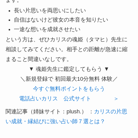
ます。
長い片思いを両思いにしたい
自信はないけど彼女の本音を知りたい
一途な想いを成就させたい
という方は、ぜひカリスの魂姫（タマヒ）先生に
相談してみてください。相手との距離が急速に縮
まること間違いなしです。
▼ 魂姫先生に鑑定してもらう ▼
＼新規登録で
初回最大10分無料
体験／
今すぐ無料ポイントをもらう
電話占いカリス 公式サイト ＞
関連記事（姉妹サイト：plush.） ：
カリスの片思
い成就・縁結びに強い占い師７選とは？