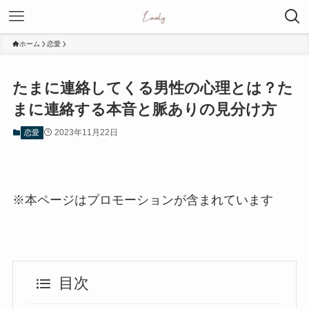
ホーム
恋愛
たまに連絡してくる男性の心理とは？た
まに連絡する本音と脈ありの見分け方
2023年11月22日
恋愛
※本ページはプロモーションが含まれています
目次