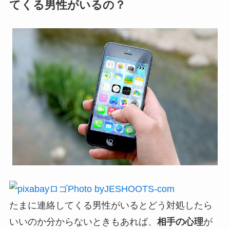
てくる男性がいるの？
Photo byJESHOOTS-com
たまに連絡してくる男性がいるとどう対処したら
いいのか分からないときもあれば、
相手の心理
が