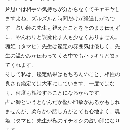
片思いは相手の気持ちが分からなくてモヤモヤし
ますよね。ズルズルと時間だけが経過しがちで
す。占い師の先生も視えたことをそのまま伝えず
に、やんわりと誤魔化す人も少なくありません。
魂姫（タマヒ）先生は鑑定の雰囲気は優しく、先
生の温かみが伝わってくる中でもハッキリと答え
てくれます。
そして私は、鑑定結果はもちろんのこと、相性の
良さも鑑定では大事にしています。一度ではな
く、何度も相談することになるからです。
占い師というとなんだか堅い印象があるかもしれ
ませんが、柔らかい話し方がとても心地よく、魂
姫（タマヒ）先生が私のイチオシの占い師になり