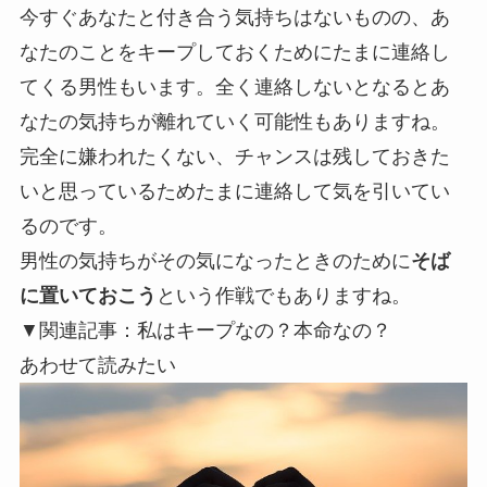
今すぐあなたと付き合う気持ちはないものの、あ
なたのことをキープしておくためにたまに連絡し
てくる男性もいます。全く連絡しないとなるとあ
なたの気持ちが離れていく可能性もありますね。
完全に嫌われたくない、チャンスは残しておきた
い
と思っているためたまに連絡して気を引いてい
るのです。
男性の気持ちがその気になったときのために
そば
に置いておこう
という作戦でもありますね。
▼関連記事：私はキープなの？本命なの？
あわせて読みたい