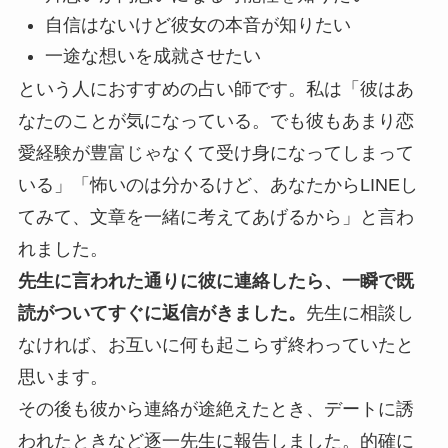
自信はないけど彼女の本音が知りたい
一途な想いを成就させたい
という人におすすめの占い師です。私は「彼はあ
なたのことが気になっている。でも彼もあまり恋
愛経験が豊富じゃなくて受け身になってしまって
いる」「怖いのは分かるけど、あなたからLINEし
てみて、文章を一緒に考えてあげるから」と言わ
れました。
先生に言われた通りに彼に連絡したら、一瞬で既
読がついてすぐに返信がきました。
先生に相談し
なければ、お互いに何も起こらず終わっていたと
思います。
その後も彼から連絡が途絶えたとき、デートに誘
われたときなど逐一先生に報告しました。的確に