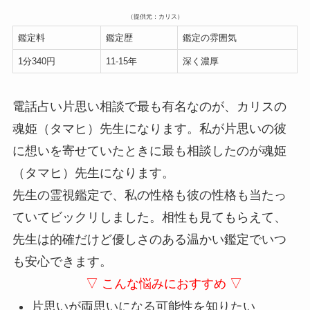
（提供元：カリス）
鑑定料
鑑定歴
鑑定の雰囲気
1分340円
11-15年
深く濃厚
電話占い片思い相談で最も有名なのが、カリスの
魂姫（タマヒ）先生になります。私が片思いの彼
に想いを寄せていたときに最も相談したのが魂姫
（タマヒ）先生になります。
先生の霊視鑑定で、私の性格も彼の性格も当たっ
ていてビックリしました。相性も見てもらえて、
先生は的確だけど優しさのある温かい鑑定でいつ
も安心できます。
▽ こんな悩みにおすすめ ▽
片思いが両思いになる可能性を知りたい