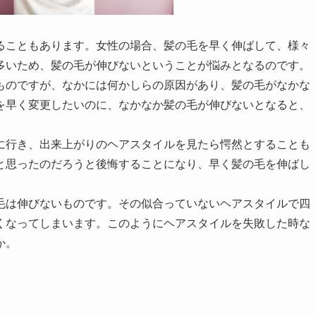
ることもあります。女性の場合、髪の毛を早く伸ばして、様々
多いため、髪の毛が伸びないということが悩みとなるのです。
ものですが、なかには何かしらの原因があり、髪の毛がなかな
を早く変更したいのに、なかなか髪の毛が伸びないとなると、
に行き、出来上がりのヘアスタイルを見たら愕然とすることも
と思ったのだろうと後悔することになり、早く髪の毛を伸ばし
毛は伸びないものです。その似合っていないヘアスタイルで四
くなってしまいます。このようにヘアスタイルを失敗した時な
か。