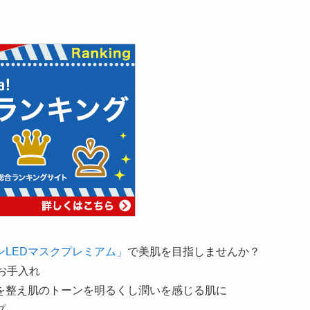
ンLEDマスクプレミアム」
で美肌を目指しませんか？
お手入れ
を整え肌のトーンを明るくし潤いを感じる肌に
プ