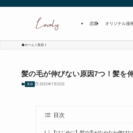
恋愛
オリジナル漫
ホーム
美容
髪の毛が伸びない原因7つ！髪を
2022年7月22日
美容
目次
【はじめに】髪の毛がなかなか伸びな