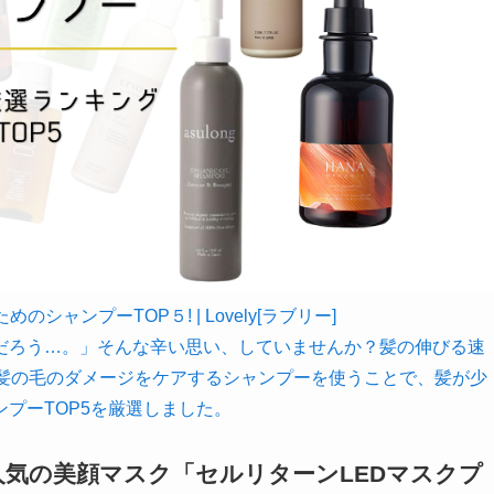
シャンプーTOP５! | Lovely[ラブリー]
だろう…。」そんな辛い思い、していませんか？髪の伸びる速
と髪の毛のダメージをケアするシャンプーを使うことで、髪が少
プーTOP5を厳選しました。
気の美顔マスク「セルリターンLEDマスクプ