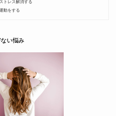
ストレス解消する
運動をする
びない悩み