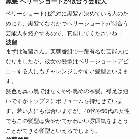
黒髪 ベリーショートが似合う芸能人
ベリーショートは絶対に黒髪と決めている人のた
めにも、黒髪でなおかつベリーショートが似合う
芸能人を紹介するので、真似してくださいね！
波留
まずは波留さん。某朝番組で一躍有名な芸能人に
なりましたが、彼女の髪型はベリーショートデビ
ューする人にもチャレンジしやすい髪型といえま
す。
髪色も真っ黒ではなくやや黒めの茶髪。襟足は短
いですがトップスにボリュームを持たせていま
す。若い人にも似合いますが、40代や50代の女性
でもこの髪型は爽やかでかわいい雰囲気をまとう
ことができる髪型といえるでしょう。