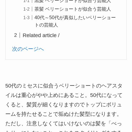
黒髪 ベリーショートが似合う芸能人
茶髪 ベリーショートが似合う芸能人
40代～50代が真似したいベリーショー
トの芸能人
Related article /
次のページへ
50代のミセスに似合うベリーショートのヘアスタ
イルは重心がやや上めにあること。50代になって
くると、髪質が細くなりますのでトップにボリュ
ームを持たせることで垢ぬけた髪型になります。
ただし、注意しなくてはいけないのは髪を「ぺっ