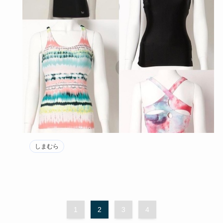
しまむら
1
2
3
4