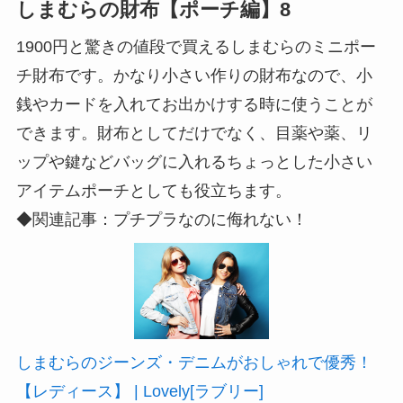
しまむらの財布【ポーチ編】8
1900円と驚きの値段で買えるしまむらのミニポー
チ財布です。かなり小さい作りの財布なので、小
銭やカードを入れてお出かけする時に使うことが
できます。財布としてだけでなく、目薬や薬、リ
ップや鍵などバッグに入れるちょっとした小さい
アイテムポーチとしても役立ちます。
◆関連記事：プチプラなのに侮れない！
しまむらのジーンズ・デニムがおしゃれで優秀！
【レディース】 | Lovely[ラブリー]