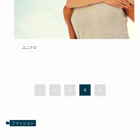
ユニクロ
1
2
3
4
5
ファッション