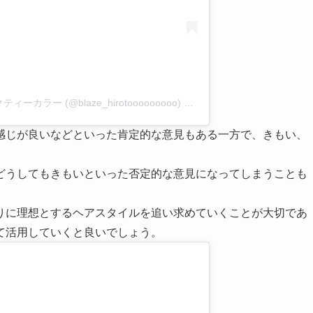
ティーカラー (@blaze_hirotooooooooo)
on
Jul 25, 2017 at 6:41am P
感じが良いなどといった肯定的な意見もある一方で、きもい、
どうしてもきもいといった否定的な意見になってしまうことも
りに理想とするヘアスタイルを追い求めていくことが大切であ
て活用していくと良いでしょう。