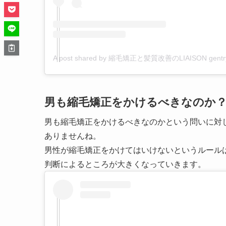
A post shared by 縮毛矯正と髪質改善のLIAISON gentrysal
男も縮毛矯正をかけるべきなのか
男も縮毛矯正をかけるべきなのかという問いに対
ありませんね。
男性が縮毛矯正をかけてはいけないというルール
判断によるところが大きくなっていきます。