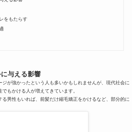
レをもたらす
適
ルに与える影響
ージが強かったという人も多いかもしれませんが、現代社会に
性でもかける人が増えてきています。
する男性もいれば、前髪だけ縮毛矯正をかけるなど、部分的に