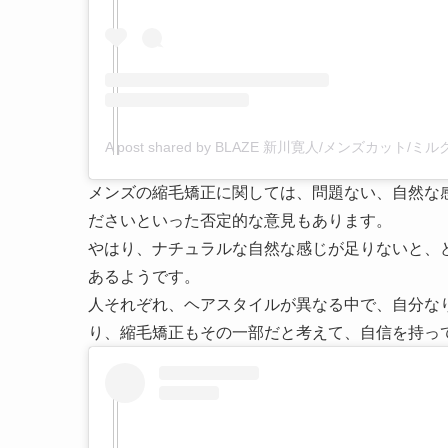
A post shared by BLAZE 新川寛人/メンズカット/ミルク
メンズの縮毛矯正に関しては、問題ない、自然な
ださいといった否定的な意見もあります。
やはり、ナチュラルな自然な感じが足りないと、
あるようです。
人それぞれ、ヘアスタイルが異なる中で、自分な
り、縮毛矯正もその一部だと考えて、自信を持っ