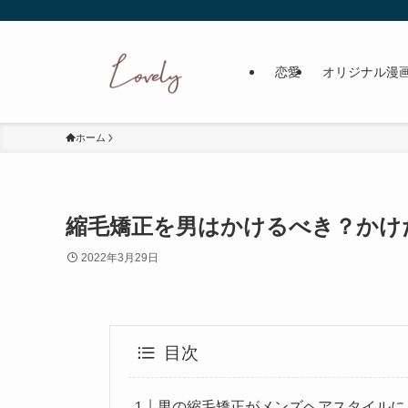
恋愛
オリジナル漫
ホーム
縮毛矯正を男はかけるべき？かけ
2022年3月29日
目次
男の縮毛矯正がメンズヘアスタイルに