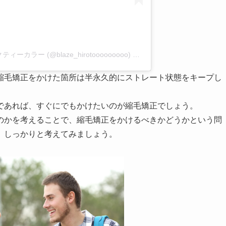
ティーカラー (@blaze_hirotooooooooo)
on
Jan 24, 2018 at 6:00am 
縮毛矯正をかけた箇所は半永久的にストレート状態をキープし
であれば、すぐにでもかけたいのが縮毛矯正でしょう。
のかを考えることで、縮毛矯正をかけるべきかどうかという問
、しっかりと考えてみましょう。