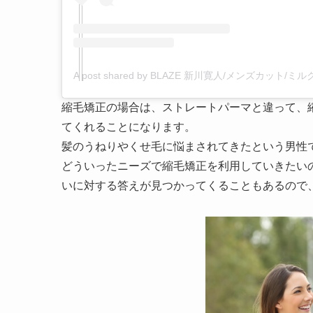
A post shared by BLAZE 新川寛人/メンズカット/ミルク
縮毛矯正の場合は、ストレートパーマと違って、
てくれることになります。
髪のうねりやくせ毛に悩まされてきたという男性
どういったニーズで縮毛矯正を利用していきたい
いに対する答えが見つかってくることもあるので