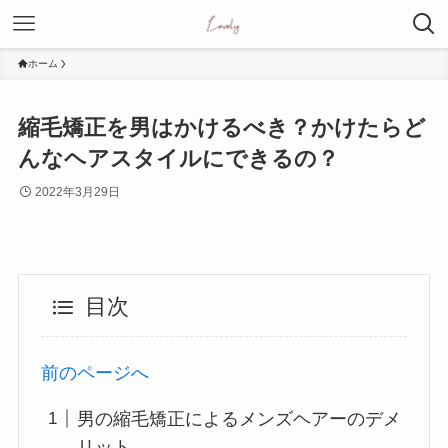
ホーム
縮毛矯正を男はかけるべき？かけたらど
んなヘアスタイルにできるの？
2022年3月29日
目次
前のページへ
男の縮毛矯正によるメンズヘアーのデメ
リット