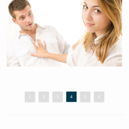
1
2
3
4
5
6