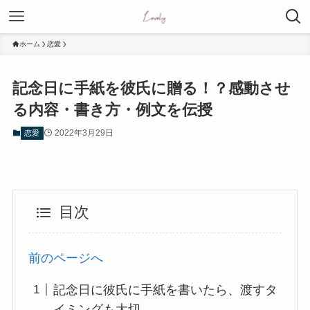
ホーム
恋愛
記念日に手紙を彼氏に贈る！？感動させ
る内容・書き方・例文を伝授
2022年3月29日
恋愛
目次
前のページへ
記念日に彼氏に手紙を書いたら、渡すタ
イミングも大切