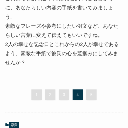
に、あなたらしい内容の手紙を書いてみましょ
う。
素敵なフレーズや参考にしたい例文など、あなた
らしい言葉に変えて伝えてもいいですね。
2人の幸せな記念日とこれからの2人が幸せである
よう、素敵な手紙で彼氏の心を鷲掴みにしてみま
せんか？
1
2
3
4
5
恋愛