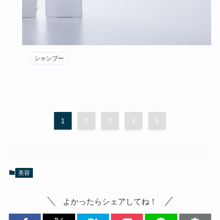
シャンプー
1
2
3
4
5
美容
よかったらシェアしてね！