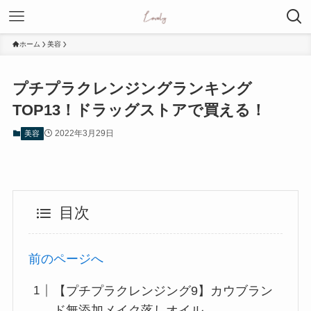
ホーム
美容
プチプラクレンジングランキング
TOP13！ドラッグストアで買える！
2022年3月29日
美容
目次
前のページへ
【プチプラクレンジング9】カウブラン
ド無添加メイク落しオイル