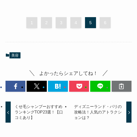
1
2
3
4
5
6
美容
よかったらシェアしてね！
くせ毛シャンプーおすすめ
ディズニーランド・パリの
ランキングTOP23選！【口
攻略法！人気のアトラクシ
コミあり】
ョンは？