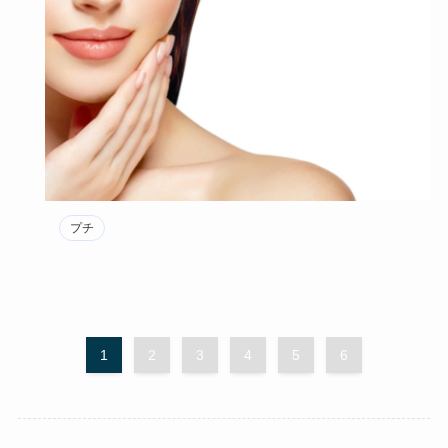
プチ
1
2
3
4
5
6