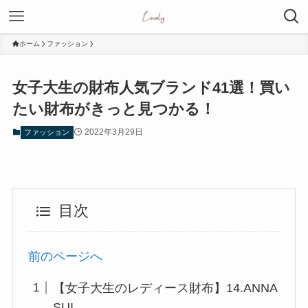
ホーム
ファッション
女子大生の財布人気ブランド41選！買い
たい財布がきっと見つかる！
2022年3月29日
ファッション
目次
前のページへ
【女子大生のレディース財布】14.ANNA
SUI