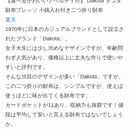
【選べるかわいいノベルティ付】 Dakota ダコタ
財布プレッソ 小銭入れ付き二つ折り財布
楽天
1970年に日本のカジュアルブランドとして設立さ
れたブランド「Dakota」。
女子大生には少し渋めなデザインですが、年齢問
わず人気があり、価格以上に丈夫な作りで使いや
すいと評判です。
そんな渋目のデザインが多い「Dakota」ですが、
この二つ折りの財布は、シンプルですが、使えば
使うほどに味が出てくる財布です。
カードポケットが11あり、収納力も抜群です！値
段は平均して安いと言える財布ではないでしょう
か。