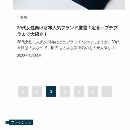
財布
30代女性向け財布人気ブランド厳選！定番～プチプ
ラまで大紹介！
30代女性に人気の財布はどのブランドなのでしょうか。30代
女性は大人なので、財布も大人な雰囲気のものが人気なので
しょうか？…
2022年3月29日
1
2
3
4
5
6
7
ファッション