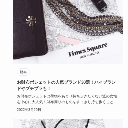
財布
お財布ポシェットの人気ブランド30選！ハイブラン
ドやプチプラも！
お財布ポシェットは荷物をあまり持ち歩きたくない派の女性
を中心に大人気！財布周りのものをすっきり持ち歩くことが
できる上、とて…
2022年3月29日