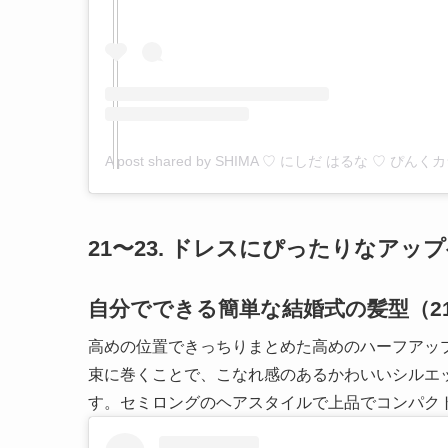
A post shared by SHIMA ♡ にしだ はるな ♡ ぴんくカラ
21〜23. ドレスにぴったりなア
自分でできる簡単な結婚式の髪型（2
高めの位置できっちりまとめた高めのハーフアッ
束に巻くことで、こなれ感のあるかわいいシルエ
す。セミロングのヘアスタイルで上品でコンパク