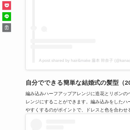
A post shared by hair&make 藤本 幹奈子 (@kana
自分でできる簡単な結婚式の髪型（2
編み込みハーフアップアレンジに造花とリボンの
レンジにすることができます。編み込みをしたハ
やすくするのがポイントで、ドレスと色を合わせ