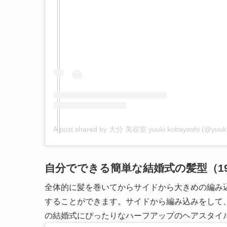
A post shared by 大分 美容室 yuuki kobayashi (@yuuk
自分でできる簡単な結婚式の髪型（1
全体的に髪を巻いてからサイドから大きめの編み
することができます。サイドから編み込みをして
の結婚式にぴったりなハーフアップのヘアスタイ