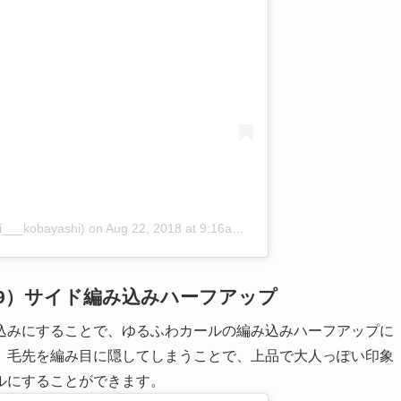
i___kobayashi)
on
Aug 22, 2018 at 9:16am PDT
9）サイド編み込みハーフアップ
込みにすることで、ゆるふわカールの編み込みハーフアップに
、毛先を編み目に隠してしまうことで、上品で大人っぽい印象
ルにすることができます。