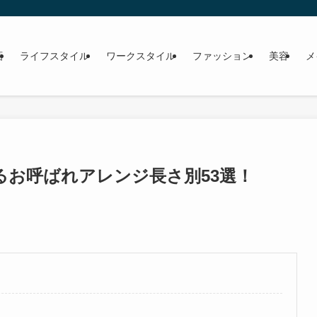
画
ライフスタイル
ワークスタイル
ファッション
美容
メ
るお呼ばれアレンジ長さ別53選！