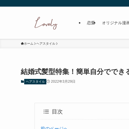
恋愛
オリジナル漫
ホーム
ヘアスタイル
結婚式髪型特集！簡単自分ででき
2022年3月29日
ヘアスタイル
目次
前のページへ