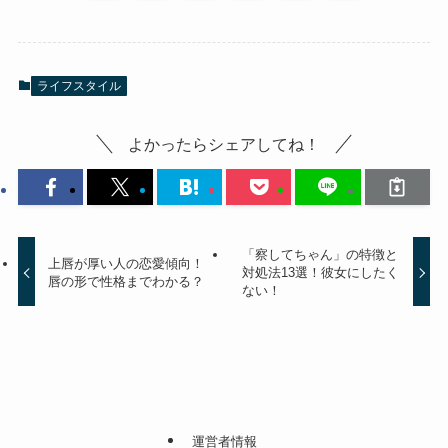
ライフスタイル
よかったらシェアしてね！
「察してちゃん」の特徴と
上唇が厚い人の恋愛傾向！
対処法13選！彼女にしたく
唇の形で性格までわかる？
ない！
運営者情報