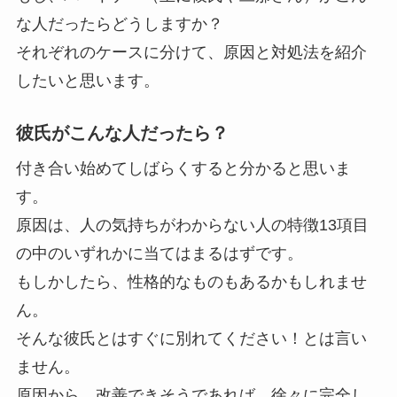
な人だったらどうしますか？
それぞれのケースに分けて、原因と対処法を紹介
したいと思います。
彼氏がこんな人だったら？
付き合い始めてしばらくすると分かると思いま
す。
原因は、人の気持ちがわからない人の特徴13項目
の中のいずれかに当てはまるはずです。
もしかしたら、性格的なものもあるかもしれませ
ん。
そんな彼氏とはすぐに別れてください！とは言い
ません。
原因から、改善できそうであれば、徐々に完全し