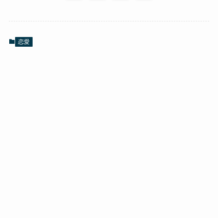
恋愛
よかったらシェアしてね！
年上男性の脈ありサイン16
20代女子で結婚したい人は
選！行動・態度で好意がわ
知るべき事実！
かる？
運営者情報