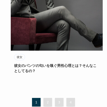
彼女
彼女のパンツの匂いを嗅ぐ男性心理とは？そんなこ
としてるの？
1
2
3
4