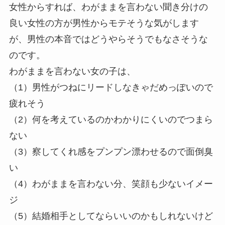
女性からすれば、わがままを言わない聞き分けの
良い女性の方が男性からモテそうな気がします
が、男性の本音ではどうやらそうでもなさそうな
のです。
わがままを言わない女の子は、
（1）男性がつねにリードしなきゃだめっぽいので
疲れそう
（2）何を考えているのかわかりにくいのでつまら
ない
（3）察してくれ感をプンプン漂わせるので面倒臭
い
（4）わがままを言わない分、笑顔も少ないイメー
ジ
（5）結婚相手としてならいいのかもしれないけど