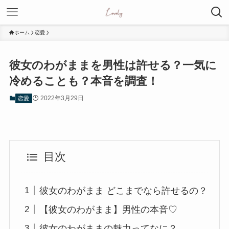
ホーム
恋愛
彼女のわがままを男性は許せる？一気に
冷めることも？本音を調査！
2022年3月29日
恋愛
目次
彼女のわがまま どこまでなら許せるの？
【彼女のわがまま】男性の本音♡
彼女のわがままの魅力ってなに？