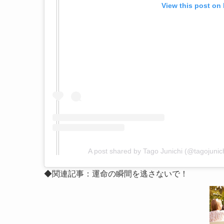
View this post on
A post shared by Tago Junichi (@tagojunich
◆関連記事：運命の瞬間を逃さないで！