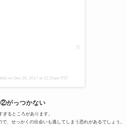
ble)
on
Dec 26, 2017 at 12:23am PST
？②がっつかない
すぎるところがあります。
ので、せっかくの出会いも逃してしまう恐れがあるでしょう。