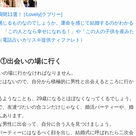
！ | Lovely[ラブリー]
感じるものなのでしょうか。運命を感じて結婚するのがわかる
た。「この人となら幸せになれる！」や「この人の子供を産みた
（電話占いカリス※提供ティファレト）
？①出会いの場に行く
いの場に行かなければなりません。
とはないので、自分から積極的に男性と出会えるところに行か
。
るようなことも、29歳になるとほぼなくなってくるでしょう。
で、友達づたいの合コンだけじゃなく、婚活パーティーや、婚
んあります。
な男性に出会って、自分に合う人を見つけましょう。
パーティーにはなるべく顔を出し、結婚式に呼ばれたら二次会