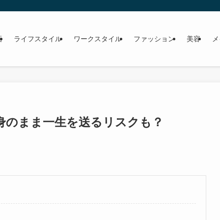
画
ライフスタイル
ワークスタイル
ファッション
美容
メ
独身のまま一生を送るリスクも？