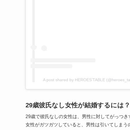
A post shared by HEROES’TABLE (@heroes_ta
29歳彼氏なし女性が結婚するには
29歳で彼氏なしの女性は、男性に対してがっつき
女性がガツガツしていると、男性は引いてしまう