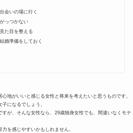
①出会いの場に行く
②がっつかない
③見た目を整える
④結婚準備をしておく
居心地がいいと感じる女性と将来を考えたいと思うものです。
女子になるでしょう。
ですが、そんな女性なら、29歳独身女性でも、間違いなくモテ
容力を感じやすいかもしれません。