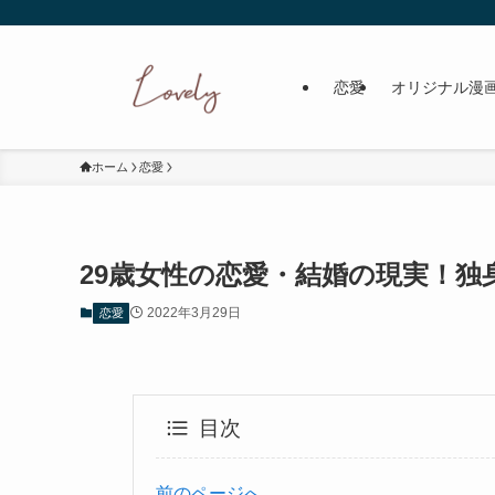
恋愛
オリジナル漫
ホーム
恋愛
29歳女性の恋愛・結婚の現実！
2022年3月29日
恋愛
目次
前のページへ