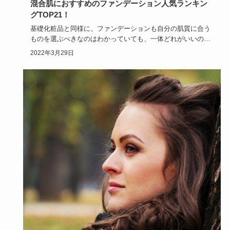
混合肌におすすめのファンデーション人気ランキン
グTOP21！
基礎化粧品と同様に、ファンデーションも自分の肌質に合う
ものを選ぶべきなのはわかっていても、一体どれがいいのか
迷ってしまうも…
2022年3月29日