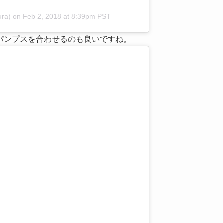
ra)
on
Feb 2, 2018 at 8:39pm PST
パンプスを合わせるのも良いですね。