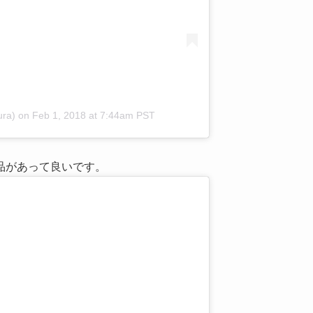
ra)
on
Feb 1, 2018 at 7:44am PST
品があって良いです。