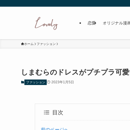
恋愛
オリジナル漫
ホーム
ファッション
しまむらのドレスがプチプラ可愛
2023年1月5日
ファッション
目次
前のページへ