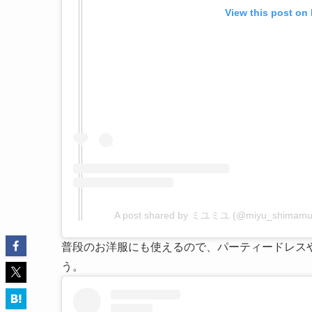
View this post on
A post shared by ミユミユ (@miyu_shimamu
普段のお洋服にも使えるので、パーティードレス
う。