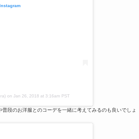
 Instagram
ra)
on
Jan 26, 2018 at 3:16am PST
や普段のお洋服とのコーデを一緒に考えてみるのも良いでしょ