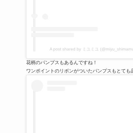
A post shared by ミユミユ (@miyu_shimamu
花柄のパンプスもあるんですね！
ワンポイントのリボンがついたパンプスもとても