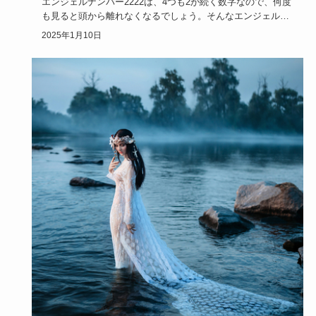
エンジェルナンバー2222は、4つも2が続く数字なので、何度
も見ると頭から離れなくなるでしょう。そんなエンジェルナ
ンバー2…
2025年1月10日