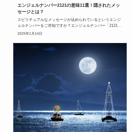
エンジェルナンバー2121の意味11選！隠されたメッ
セージとは？
スピリチュアルなメッセージが込められているというエンジ
ェルナンバーをご存知ですか？エンジェルナンバー「2121」
には仕事や…
2025年1月14日