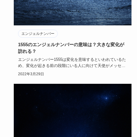
エンジェルナンバー
1555のエンジェルナンバーの意味は？大きな変化が
訪れる？
エンジェルナンバー1555は変化を意味するといわれているた
め、変化が起きる前の段階にいる人に向けて天使がメッセー
ジを送って…
2022年3月29日