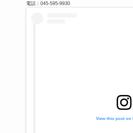
電話：045-595-9930
View this post on