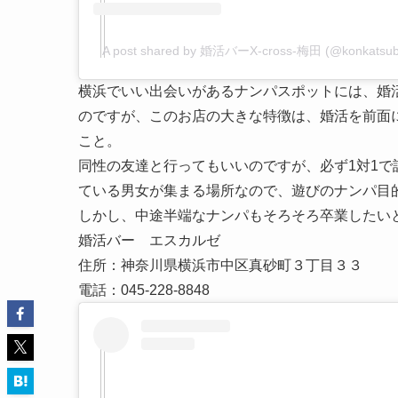
A post shared by 婚活バーX-cross-梅田 (@konkatsub
横浜でいい出会いがあるナンパスポットには、婚
のですが、このお店の大きな特徴は、婚活を前面
こと。
同性の友達と行ってもいいのですが、必ず1対1
ている男女が集まる場所なので、遊びのナンパ目
しかし、中途半端なナンパもそろそろ卒業したい
婚活バー エスカルゼ
住所：神奈川県横浜市中区真砂町３丁目３３
電話：045-228-8848