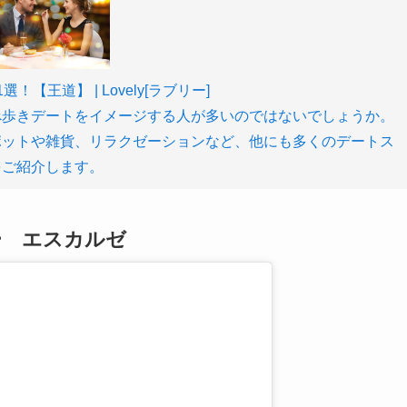
王道】 | Lovely[ラブリー]
べ歩きデートをイメージする人が多いのではないでしょうか。
ポットや雑貨、リラクゼーションなど、他にも多くのデートス
をご紹介します。
ー エスカルゼ