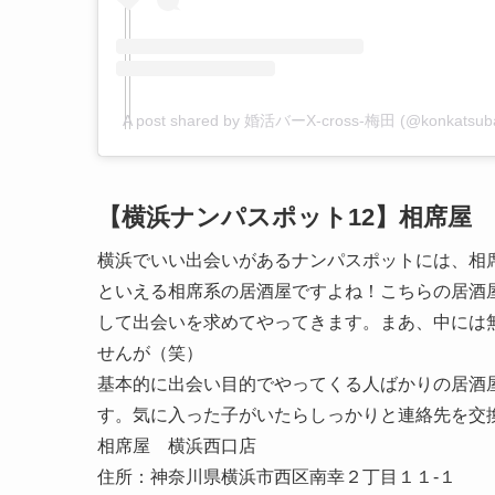
A post shared by 婚活バーX-cross-梅田 (@konkatsuba
【横浜ナンパスポット12】相席屋
横浜でいい出会いがあるナンパスポットには、相
といえる相席系の居酒屋ですよね！こちらの居酒
して出会いを求めてやってきます。まあ、中には
せんが（笑）
基本的に出会い目的でやってくる人ばかりの居酒
す。気に入った子がいたらしっかりと連絡先を交
相席屋 横浜西口店
住所：神奈川県横浜市西区南幸２丁目１１-１