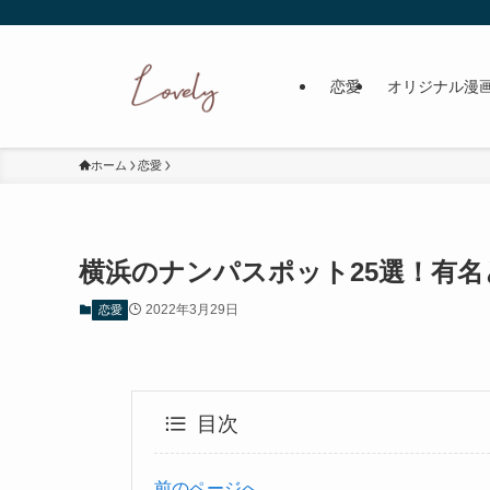
恋愛
オリジナル漫
ホーム
恋愛
横浜のナンパスポット25選！有
2022年3月29日
恋愛
目次
前のページへ