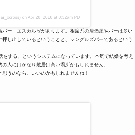
ar_xcross)
on
Apr 28, 2018 at 8:32am PDT
活バー エスカルゼがあります。相席系の居酒屋やバーは多い
に押し出しているということと、シングルズバーであるという
で話をする、というシステムになっています。本気で結婚を考え
的の人にはかなり敷居は高い場所かもしれません。
と思うのなら、いいのかもしれませんね！