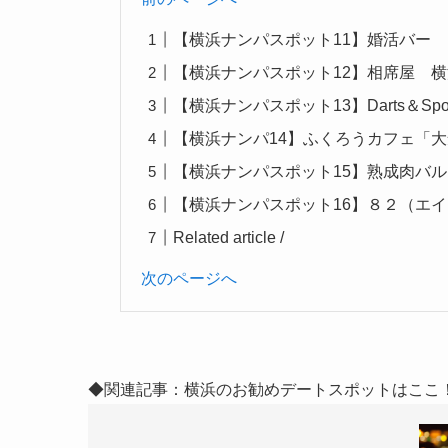
【横浜ナンパスポット11】婚活バー
【横浜ナンパスポット12】相席屋 
【横浜ナンパスポット13】Darts＆Sports 
【横浜ナンパ14】ふくろうカフェ「
【横浜ナンパスポット15】熟成肉バル 横
【横浜ナンパスポット16】８２（エ
Related article /
次のページへ
◆関連記事：横浜のお勧めデートスポットはここ