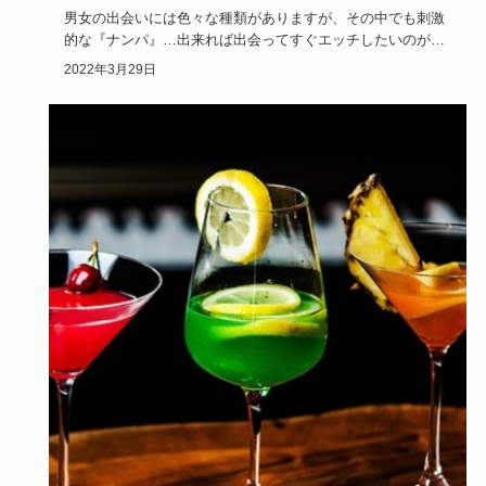
男女の出会いには色々な種類がありますが、その中でも刺激
的な『ナンパ』…出来れば出会ってすぐエッチしたいのが男
性の本音ですよ…
2022年3月29日