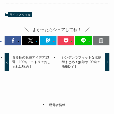
ライフスタイル
よかったらシェアしてね！
食器棚の収納アイデア13
シンデレラフィットな収納
選！100均・ニトリでおし
術まとめ！無印や100均で
ゃれに収納！
簡単DIY！
運営者情報