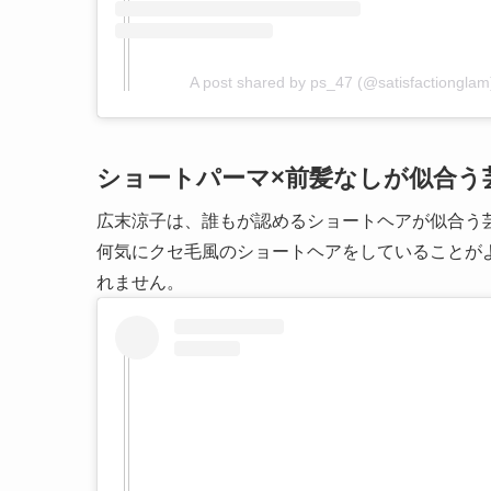
A post shared by ps_47 (@satisfactionglam
ショートパーマ×前髪なしが似合う
広末涼子は、誰もが認めるショートヘアが似合う
何気にクセ毛風のショートヘアをしていることが
れません。