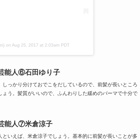
mi)
on
Aug 25, 2017 at 2:03am PDT
芸能人⑥石田ゆり子
、しっかり分けておでこをだしているので、前髪が長いところ
しょう。髪質がいいので、ふんわりした緩めのパーマで十分で
芸能人⑦米倉涼子
人といえば、米倉涼子でしょう。基本的に前髪が長いことが多