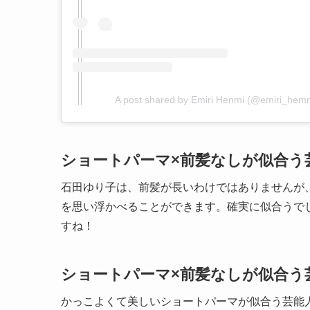
A post shared by Emiri Henmi (@emiri_hem
ショートパーマ×前髪なしが似合う
石田ゆり子は、前髪が長いわけではありませんが
を思い浮かべることができます。確実に似合うで
すね！
ショートパーマ×前髪なしが似合う
かっこよくて美しいショートパーマが似合う芸能