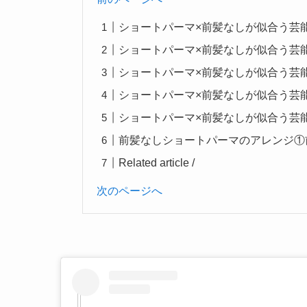
ショートパーマ×前髪なしが似合う芸
ショートパーマ×前髪なしが似合う芸
ショートパーマ×前髪なしが似合う芸
ショートパーマ×前髪なしが似合う芸
ショートパーマ×前髪なしが似合う芸
前髪なしショートパーマのアレンジ①
Related article /
次のページへ