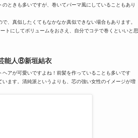
トのときも多いですが、巻いてパーマ風にしていることもあり
ので、真似したくてもなかなか真似できない場合もあります。
レートにしてボリュームをおさえ、自分でコテで巻くといいと
芸能人⑧新垣結衣
トヘアが可愛いですよね！前髪を作っていることも多いです
ています。清純派というよりも、芯の強い女性のイメージが増