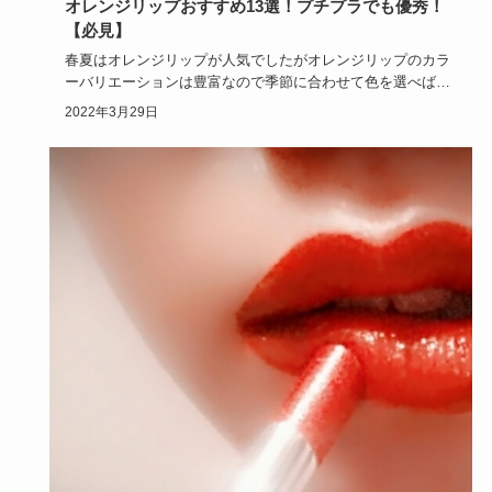
オレンジリップおすすめ13選！プチプラでも優秀！
【必見】
春夏はオレンジリップが人気でしたがオレンジリップのカラ
ーバリエーションは豊富なので季節に合わせて色を選べば秋
冬も大活躍しま…
2022年3月29日