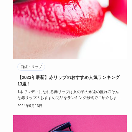
口紅・リップ
【2023年最新】赤リップのおすすめ人気ランキング
13選！
1本でレディになれる赤リップは女の子の永遠の憧れ♡そん
な赤リップのおすすめ商品をランキング形式でご紹介しま
す。赤リップの質…
2024年9月13日