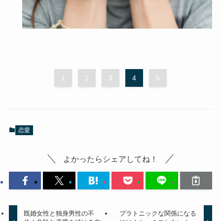
1
2
3
4
5
恋愛
よかったらシェアしてね！
既婚女性と独身男性の不
プラトニックな関係になる