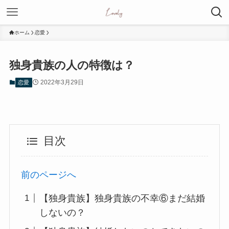
ホーム
恋愛
独身貴族の人の特徴は？
2022年3月29日
恋愛
目次
前のページへ
【独身貴族】独身貴族の不幸⑥まだ結婚
しないの？