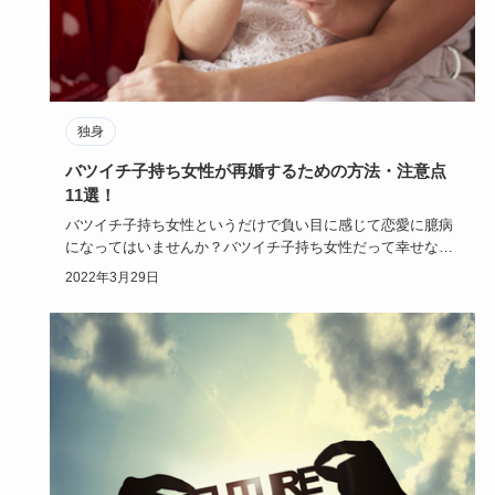
独身
バツイチ子持ち女性が再婚するための方法・注意点
11選！
バツイチ子持ち女性というだけで負い目に感じて恋愛に臆病
になってはいませんか？バツイチ子持ち女性だって幸せな再
婚を手に入れる…
2022年3月29日