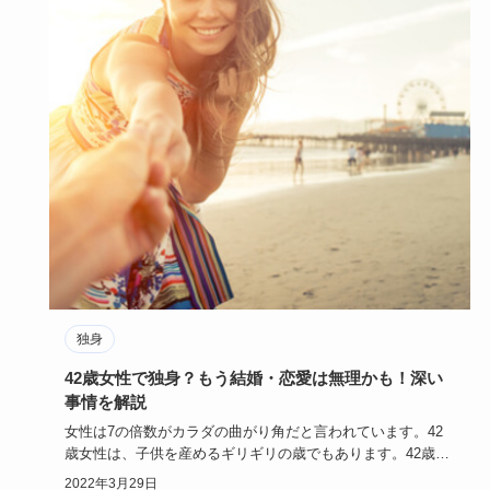
独身
42歳女性で独身？もう結婚・恋愛は無理かも！深い
事情を解説
女性は7の倍数がカラダの曲がり角だと言われています。42
歳女性は、子供を産めるギリギリの歳でもあります。42歳独
身女性は、…
2022年3月29日