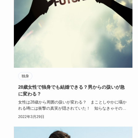
独身
28歳女性で独身でも結婚できる？男からの扱いが急
に変わる？
女性は28歳から周囲の扱いが変わる？ まことしやかに囁か
れる噂には衝撃の真実が隠されていた！ 知らなきゃその後
の人生はお先…
2022年3月29日