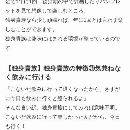
金で1年に1回…後は頭の中で計画したりパンフレ
ットを見て想像して楽しむところ。
独身貴族なら少し頑張れば、年に1回とは言わず楽
しむことができます。
独身貴族は趣味にはまれる環境が整っているので
す。
【独身貴族】独身貴族の特徴③気兼ねな
く飲みに行ける
「こないだ飲みに行って遅くなったから、さすが
に今日も飲みに行くと怒られるよ」
そんな言い訳、独身貴族にしてみれば意味不明。
こないだ飲みに行って楽しかったんだから、今日
も行く！