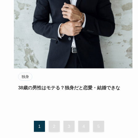
独身
38歳の男性はモテる？独身だと恋愛・結婚できな
1
2
3
4
5