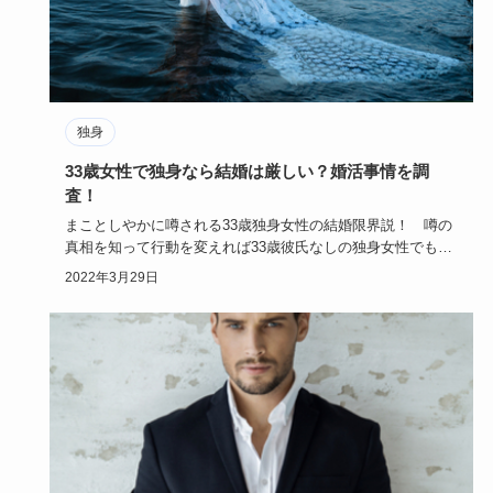
独身
33歳女性で独身なら結婚は厳しい？婚活事情を調
査！
まことしやかに噂される33歳独身女性の結婚限界説！ 噂の
真相を知って行動を変えれば33歳彼氏なしの独身女性でも、
今から「モ…
2022年3月29日