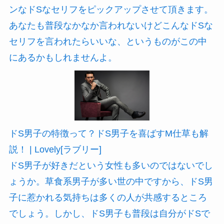
ンなドSなセリフをピックアップさせて頂きます。
あなたも普段なかなか言われないけどこんなドSな
セリフを言われたらいいな、というものがこの中
にあるかもしれませんよ。
ドS男子の特徴って？ドS男子を喜ばすM仕草も解
説！ | Lovely[ラブリー]
ドS男子が好きだという女性も多いのではないでし
ょうか。草食系男子が多い世の中ですから、ドS男
子に惹かれる気持ちは多くの人が共感するところ
でしょう。しかし、ドS男子も普段は自分がドSで