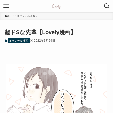
ホーム
オリジナル漫画
超ドSな先輩【Lovely漫画】
2022年3月29日
オリジナル漫画