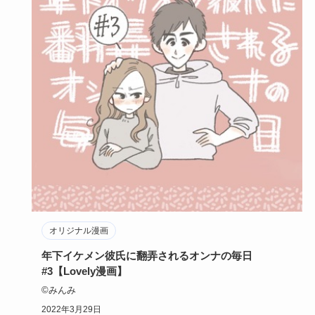
オリジナル漫画
年下イケメン彼氏に翻弄されるオンナの毎日
#3【Lovely漫画】
©みんみ
2022年3月29日