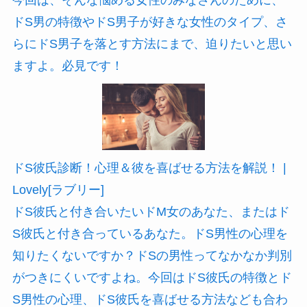
ドS男の特徴やドS男子が好きな女性のタイプ、さ
らにドS男子を落とす方法にまで、迫りたいと思い
ますよ。必見です！
ドS彼氏診断！心理＆彼を喜ばせる方法を解説！ |
Lovely[ラブリー]
ドS彼氏と付き合いたいドM女のあなた、またはド
S彼氏と付き合っているあなた。ドS男性の心理を
知りたくないですか？ドSの男性ってなかなか判別
がつきにくいですよね。今回はドS彼氏の特徴とド
S男性の心理、ドS彼氏を喜ばせる方法なども合わ