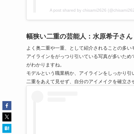
A post shared by chisami2626 (@chisami26
幅狭い二重の芸能人：水原希子さん
よく奥二重や一重、として紹介されることの多い
アイラインをがっつり引いている写真が多いため
がわかりますね。
モデルという職業柄か、アイラインをしっかり引
二重をあえて見せず、自分のアイメイクを確立さ