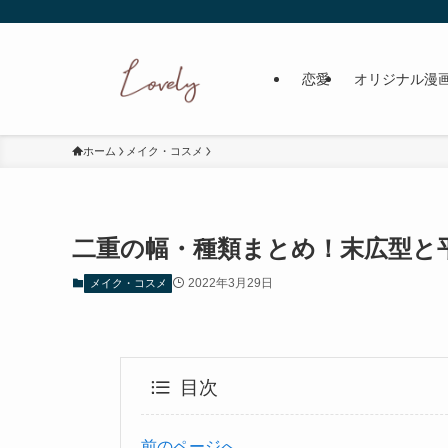
恋愛
オリジナル漫
ホーム
メイク・コスメ
二重の幅・種類まとめ！末広型と
2022年3月29日
メイク・コスメ
目次
前のページへ