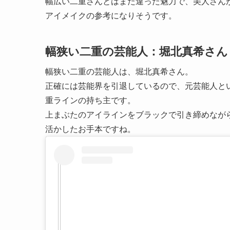
幅広い二重さんとはまた違った魅力で、美人さん
アイメイクの参考になりそうです。
幅狭い二重の芸能人：堀北真希さん
幅狭い二重の芸能人は、堀北真希さん。
正確には芸能界を引退しているので、元芸能人と
重ラインの持ち主です。
上まぶたのアイラインをブラックで引き締めなが
活かしたお手本ですね。