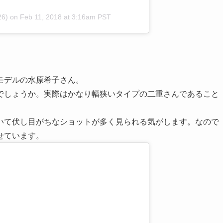
26)
on
Feb 11, 2018 at 3:16am PST
モデルの水原希子さん。
でしょうか。実際はかなり幅狭いタイプの二重さんであること
いて伏し目がちなショットが多く見られる気がします。なので
せています。