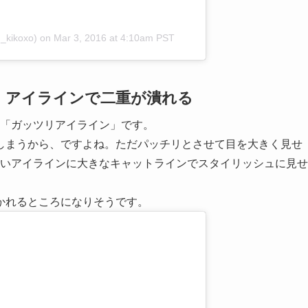
_kikoxo)
on
Mar 3, 2016 at 4:10am PST
：アイラインで二重が潰れる
れ「ガッツリアイライン」です。
しまうから、ですよね。ただパッチリとさせて目を大きく見せ
太いアイラインに大きなキャットラインでスタイリッシュに見せ
かれるところになりそうです。