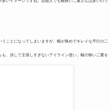
が多いイメージですね。芸能人でも幅狭い二重さんは多いので
いうことになってしまいますが、幅が狭めでキレイな平行の二
らも、決して主張しすぎないアイライン使い。幅の狭い二重を