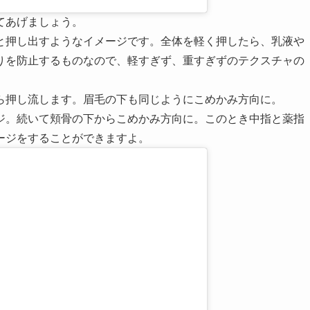
てあげましょう。
と押し出すようなイメージです。全体を軽く押したら、乳液や
りを防止するものなので、軽すぎず、重すぎずのテクスチャの
ら押し流します。眉毛の下も同じようにこめかみ方向に。
ジ。続いて頬骨の下からこめかみ方向に。このとき中指と薬指
ージをすることができますよ。