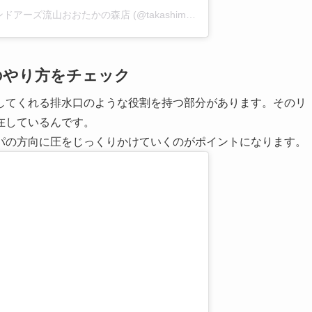
A post shared by タカシマヤコスメティックスミリオンドアーズ流山おおたかの森店 (@takashimayacosmetics_ootaka)
on
Ja
のやり方をチェック
してくれる排水口のような役割を持つ部分があります。そのリ
在しているんです。
パの方向に圧をじっくりかけていくのがポイントになります。