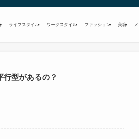
画
ライフスタイル
ワークスタイル
ファッション
美容
メ
平行型があるの？