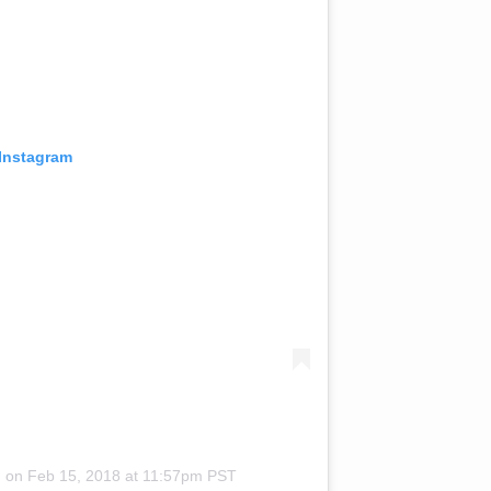
 Instagram
)
on
Feb 15, 2018 at 11:57pm PST