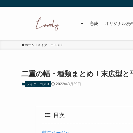
恋愛
オリジナル漫
ホーム
メイク・コスメ
二重の幅・種類まとめ！末広型と
2022年3月29日
メイク・コスメ
目次
前のページへ