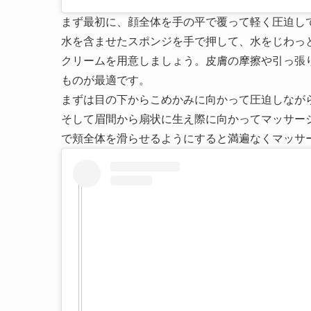
まず最初に、顔全体を手の平で覆って軽く圧迫し
水を含ませたスポンジを手で押して、水をじわっ
クリームを用意しましょう。皮膚の摩擦や引っ張
ものが最適です。
まずは目の下からこめかみに向かって圧迫しなが
そして眉間から扇状に生え際に向かってマッサー
で頬全体を滑らせるようにすると満遍なくマッサ