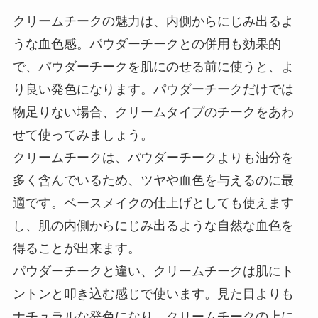
クリームチークの魅力は、内側からにじみ出るよ
うな血色感。
パウダーチークとの併用も効果的
で、パウダーチークを肌にのせる前に使うと、よ
り良い発色になります。パウダーチークだけでは
物足りない場合、クリームタイプのチークをあわ
せて使ってみましょう。
クリームチークは、パウダーチークよりも油分を
多く含んでいるため、ツヤや血色を与えるのに最
適です。
ベースメイクの仕上げとしても使えます
し、肌の内側からにじみ出るような自然な血色を
得ることが出来ます。
パウダーチークと違い、クリームチークは肌にト
ントンと叩き込む感じで使います。見た目よりも
ナチュラルな発色になり、クリームチークの上に