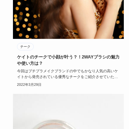
チーク
ケイトのチークで小顔が叶う？！2WAYブラシの魅力
や使い方は？
今回はプチプラメイクブランドの中でもかなり人気の高いケ
イトから発売されている優秀なチークをご紹介させていただ
きたいと思いま…
2022年3月29日