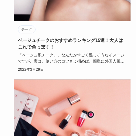
チーク
ベージュチークのおすすめランキング15選！大人は
これで色っぽく！
「ベージュ系チーク」、なんだかすごく難しそうなイメージ
ですが、実は、使い方のコツさえ掴めば、簡単に外国人風の
ホリ深い顔立ち…
2022年3月29日