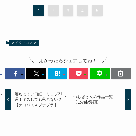
1
2
3
4
5
メイク・コスメ
よかったらシェアしてね！
落ちにくい口紅・リップ21
つむぎさんの作品一覧
選！キスしても落ちない？
【Lovely漫画】
【デコパス＆プチプラ】