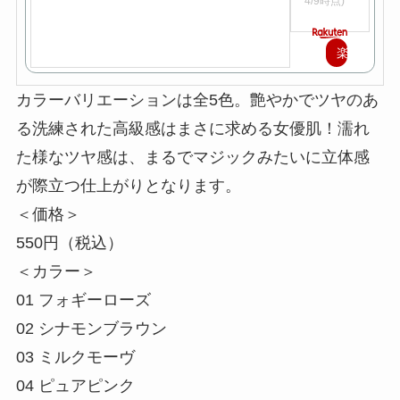
4/9時点)
楽
天
カラーバリエーションは全5色。艶やかでツヤのあ
で
る洗練された高級感はまさに求める女優肌！濡れ
購
た様なツヤ感は、まるでマジックみたいに立体感
入
が際立つ仕上がりとなります。
＜価格＞
550円（税込）
＜カラー＞
01 フォギーローズ
02 シナモンブラウン
03 ミルクモーヴ
04 ピュアピンク