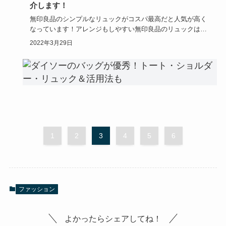
介します！
無印良品のシンプルなリュックがコスパ最高だと人気が高く
なっています！アレンジもしやすい無印良品のリュックは、
子供を連れて歩…
2022年3月29日
1
2
3
4
5
6
ファッション
よかったらシェアしてね！