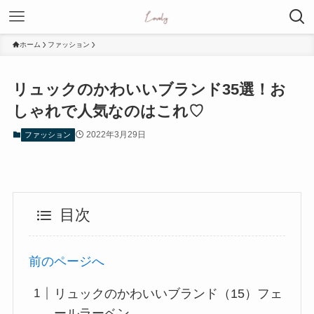
ホーム
ファッション
リュックのかわいいブランド35選！お
しゃれで人気なのはこれ♡
2022年3月29日
ファッション
目次
前のページへ
リュックのかわいいブランド（15）フェ
ールラーベン