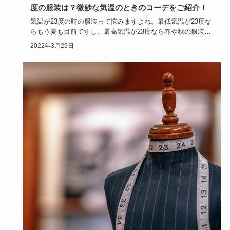
度の服装は？微妙な気温のときのコーデをご紹介！
気温が23度の時の服装って悩みますよね。最低気温が23度な
らもう夏も目前ですし、最高気温が23度なら春や秋の服装と
いうこと…
2022年3月29日