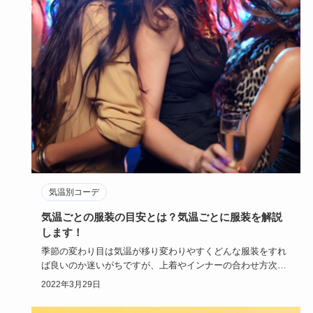
気温別コーデ
気温ごとの服装の目安とは？気温ごとに服装を解説
します！
季節の変わり目は気温が移り変わりやすくどんな服装をすれ
ば良いのか迷いがちですが、上着やインナーの合わせ方次第
で暑さにも寒さ…
2022年3月29日