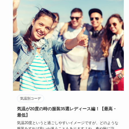
気温別コーデ
気温が20度の時の服装35選レディース編！【最高・
最低】
気温20度というと過ごしやすいイメージですが、どのような
服装をすれば良いか迷うこともありますよね。春や秋に訪れ