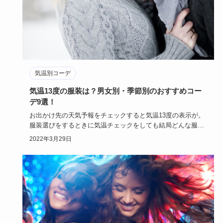
気温別コーデ
気温13度の服装は？男女別・季節別のおすすめコー
デ9選！
お出かけ先の天気予報をチェックすると気温13度の表示が。
服装選びをするときに気温チェックをしても結局どんな服装
をしていけば…
2022年3月29日