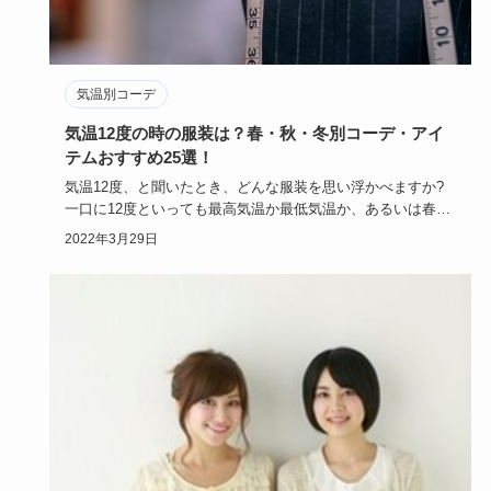
気温別コーデ
気温12度の時の服装は？春・秋・冬別コーデ・アイ
テムおすすめ25選！
気温12度、と聞いたとき、どんな服装を思い浮かべますか?
一口に12度といっても最高気温か最低気温か、あるいは春夏
秋冬によっ…
2022年3月29日