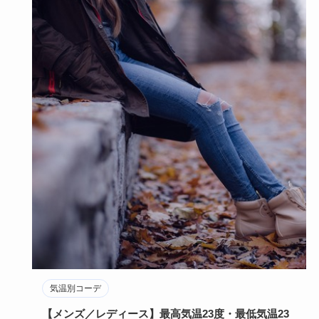
気温別コーデ
【メンズ／レディース】最高気温23度・最低気温23