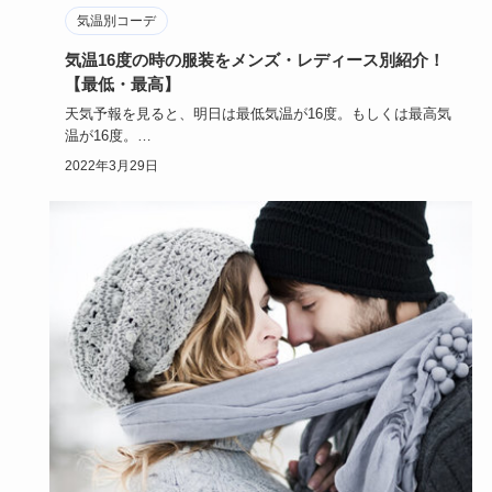
気温別コーデ
気温16度の時の服装をメンズ・レディース別紹介！
【最低・最高】
天気予報を見ると、明日は最低気温が16度。もしくは最高気
温が16度。
さて、あなたならどんな服装をしていきますか？
2022年3月29日
今…