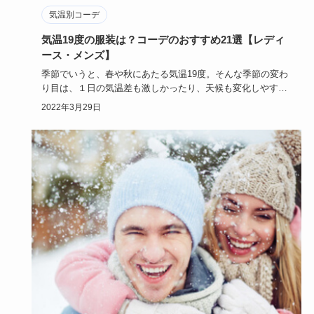
気温別コーデ
気温19度の服装は？コーデのおすすめ21選【レディ
ース・メンズ】
季節でいうと、春や秋にあたる気温19度。そんな季節の変わ
り目は、１日の気温差も激しかったり、天候も変化しやすか
ったりして服…
2022年3月29日