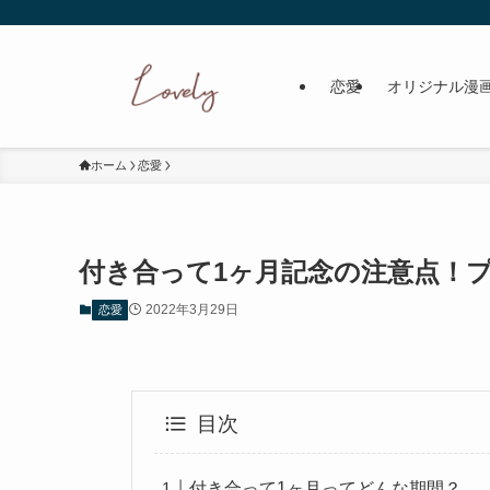
恋愛
オリジナル漫
ホーム
恋愛
付き合って1ヶ月記念の注意点！
2022年3月29日
恋愛
目次
付き合って1ヶ月ってどんな期間？