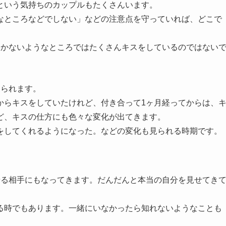
という気持ちのカップルもたくさんいます。
なところなどでしない」などの注意点を守っていれば、どこで
つかないようなところではたくさんキスをしているのではない
見られます。
からキスをしていたけれど、付き合って1ヶ月経ってからは、
ど、キスの仕方にも色々な変化が出てきます。
をしてくれるようになった。などの変化も見られる時期です。
せる相手にもなってきます。だんだんと本当の自分を見せてき
る時でもあります。一緒にいなかったら知れないようなことも