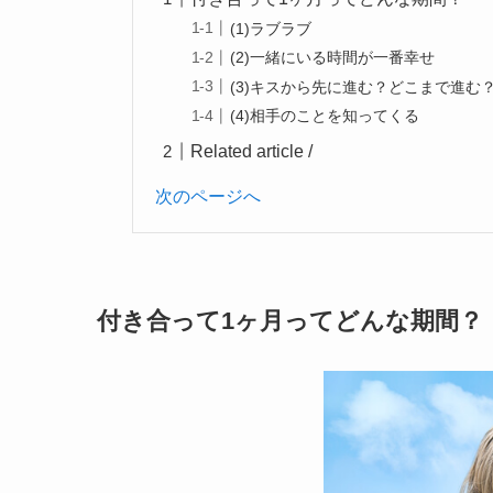
(1)ラブラブ
(2)一緒にいる時間が一番幸せ
(3)キスから先に進む？どこまで進む
(4)相手のことを知ってくる
Related article /
次のページへ
付き合って1ヶ月ってどんな期間？