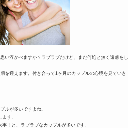
を思い浮かべますか？ラブラブだけど、まだ何処と無く遠慮を
怠期を迎えます。付き合って1ヶ月のカップルの心境を見ていき
ップルが多いですよね。
します。
大事！と、ラブラブなカップルが多いです。