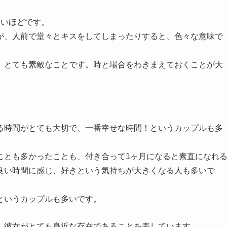
ないほどです。
が、人前で堂々とキスをしてしまったりすると、色々な意味で
、とても素敵なことです。時と場合をわきまえておくことが大
る時間がとても大切で、一番幸せな時間！というカップルも多
ことも多かったことも、付き合って1ヶ月になると素直になれ
良い時間に感じ、好きという気持ちが大きくなる人も多いで
というカップルも多いです。
、彼女がとても身近な存在であることを表しています。