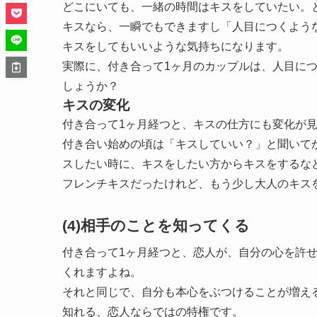
どこにいても、一緒の時間はキスをしていたい。
キスなら、一瞬でもできますし「人目につくよう
キスをしてもいいような気持ちになります。
実際に、付き合って1ヶ月のカップルは、人目に
しょうか？
キスの変化
付き合って1ヶ月経つと、キスの仕方にも変化が
付き合い始めの頃は「キスしていい？」と聞いて
スしたい時に、キスをしたい方からキスをするな
フレンチキスだったけれど、もう少し大人のキス
(4)相手のことを知ってくる
付き合って1ヶ月経つと、恋人が、自分の心を許
くれますよね。
それと同じで、自分も本心をぶつけることが増え
知れる、恋人ならではの特権です。