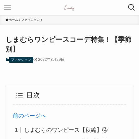
ホーム
ファッション
しまむらワンピースコーデ特集！【季節
別】
2022年3月29日
ファッション
目次
前のページへ
しまむらのワンピース【秋編】⑭