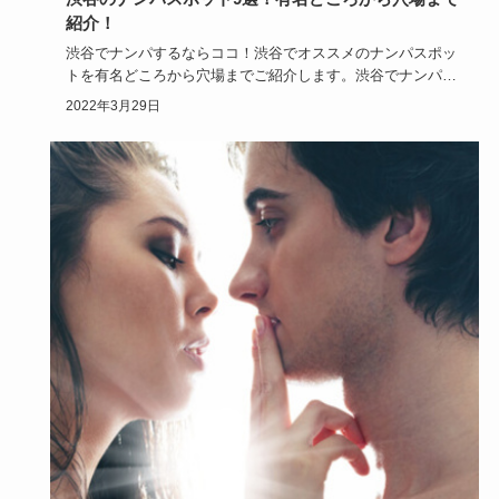
紹介！
渋谷でナンパするならココ！渋谷でオススメのナンパスポッ
トを有名どころから穴場までご紹介します。渋谷でナンパす
るポイントや、…
2022年3月29日