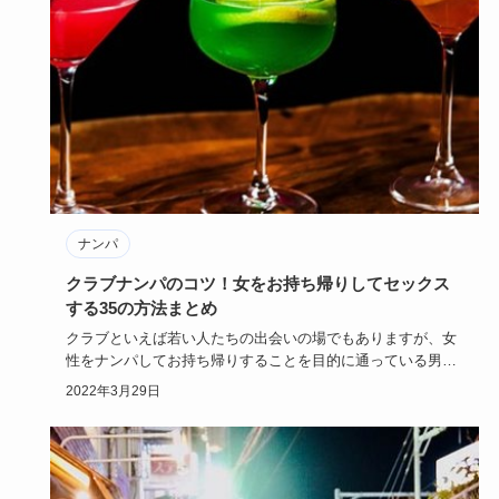
ナンパ
クラブナンパのコツ！女をお持ち帰りしてセックス
する35の方法まとめ
クラブといえば若い人たちの出会いの場でもありますが、女
性をナンパしてお持ち帰りすることを目的に通っている男性
も多いのではな…
2022年3月29日