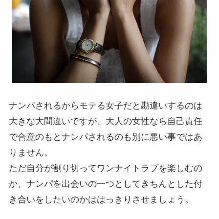
ナンパされるからモテる女子だと勘違いするのは
大きな大間違いですが、大人の女性なら自己責任
で合意のもとナンパされるのも別に悪い事ではあ
りません。
ただ自分が割り切ってワンナイトラブを楽しむの
か、ナンパを出会いの一つとしてきちんとした付
き合いをしたいのかははっきりさせましょう。