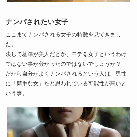
ナンパされたい女子
ここまでナンパされる女子の特徴を見てきまし
た。
決して基準が美人だとか、モテる女子というわけ
ではない事が分かったのではないでしょうか？
だから自分がよくナンパされるという人は。男性
に「簡単な女」だと思われている可能性が高いと
いう事。