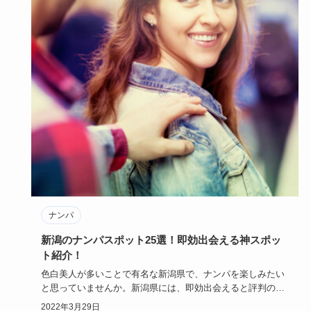
ナンパ
新潟のナンパスポット25選！即効出会える神スポッ
ト紹介！
色白美人が多いことで有名な新潟県で、ナンパを楽しみたい
と思っていませんか。新潟県には、即効出会えると評判の神
スポットがいっ…
2022年3月29日