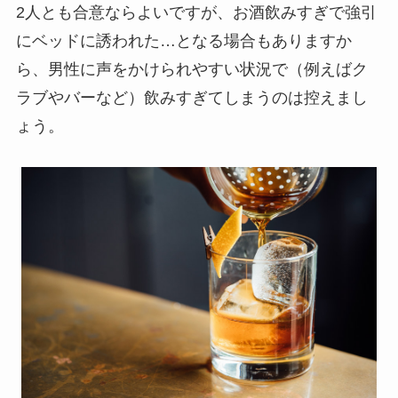
2人とも合意ならよいですが、お酒飲みすぎで強引
にベッドに誘われた…となる場合もありますか
ら、男性に声をかけられやすい状況で（例えばク
ラブやバーなど）飲みすぎてしまうのは控えまし
ょう。