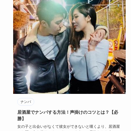
ナンパ
居酒屋でナンパする方法！声掛けのコツとは？【必
勝】
女の子と出会いがなくて彼女ができないと嘆くより、居酒屋