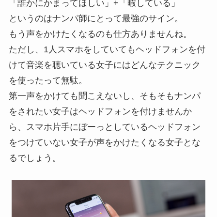
「誰かにかまってほしい」+「暇している」
というのはナンパ師にとって最強のサイン。
もう声をかけたくなるのも仕方ありませんね。
ただし、1人スマホをしていてもヘッドフォンを付
けて音楽を聴いている女子にはどんなテクニック
を使ったって無駄。
第一声をかけても聞こえないし、そもそもナンパ
をされたい女子はヘッドフォンを付けませんか
ら、スマホ片手にぼーっとしているヘッドフォン
をつけていない女子が声をかけたくなる女子とな
るでしょう。