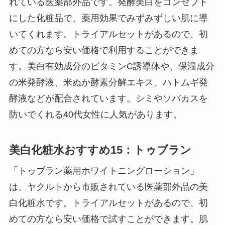
れている医薬部外品です。発酵美白をコンセプト
にした化粧品で、薬用効果でみずみずしい肌に導
いてくれます。トライアルセットがあるので、初
めての方なら安い価格で利用することができま
す。美白有効成分のビタミンC誘導体や、保湿成分
の米発酵液、米ぬか酵素分解エキス、ハトムギ発
酵液などが配合されています。シミやソバカスを
防いでくれる40代女性に人気があります。
美白化粧水おすすめ15：トゥブラン
「トゥブラン薬用ホワイトニングローション」
は、ヤクルトから市販されている医薬部外品の美
白化粧水です。トライアルセットがあるので、初
めての方なら安い価格で試すことができます。肌