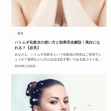
美容
ハトムギ化粧水の使い方と効果完全解説！美白にな
れる？【必見】
みなさん、ハトムギ化粧水という化粧品の存在はご存知でし
ょうか？薬局などに行けばほぼ必ず置いてある低コスト化粧
品ですが化粧水…
2024年11月6日