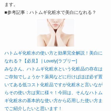
ます。
■参考記事：ハトムギ化粧水で美白になれる？
ハトムギ化粧水の使い方と効果完全解説！美白に
なれる？【必見】 | Lovely[ラブリー]
みなさん、ハトムギ化粧水という化粧品の存在は
ご存知でしょうか？薬局などに行けばほぼ必ず置
いてある低コスト化粧品ですが化粧水と言いなが
らその使い方は実に様々！今回は、そんなハトム
ギ化粧水の基本的な使い方から応用した使い方ま
でご紹介したいと思います！