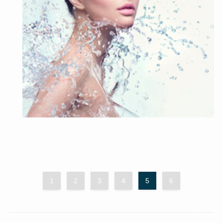
1
2
3
4
5
6