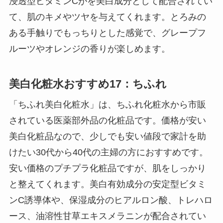
浸透型ビタミンCがを美白成分として配合されてい
て、肌のキメやツヤを与えてくれます。とろみの
ある手触りでもっちりとした感覚で、グレープフ
ルーツやオレンジの香りが楽しめます。
美白化粧水おすすめ17：ちふれ
「ちふれ美白化粧水」は、ちふれ化粧水から市販
されている医薬部外品の化粧品です。価格が安い
美白化粧品なので、少しでも安い値段で家計を助
けたい30代から40代の主婦の方におすすめです。
安い価格のプチプラ化粧品ですが、肌をしっかり
と整えてくれます。美白有効成分の安定型ビタミ
ンC誘導体や、保湿成分のヒアルロン酸、トレハロ
ース、油溶性甘草エキスメラニンが配合されてい