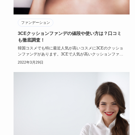
ファンデーション
3CEクッションファンデの値段や使い方は？口コミ
も徹底調査！
韓国コスメでも特に最近人気が高いコスメに3CEのクッショ
ンファンデがあります。3CEで人気が高いクッションファン
デの値段は…
2022年3月29日