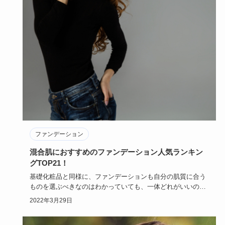
ファンデーション
混合肌におすすめのファンデーション人気ランキン
グTOP21！
基礎化粧品と同様に、ファンデーションも自分の肌質に合う
ものを選ぶべきなのはわかっていても、一体どれがいいのか
迷ってしまうも…
2022年3月29日