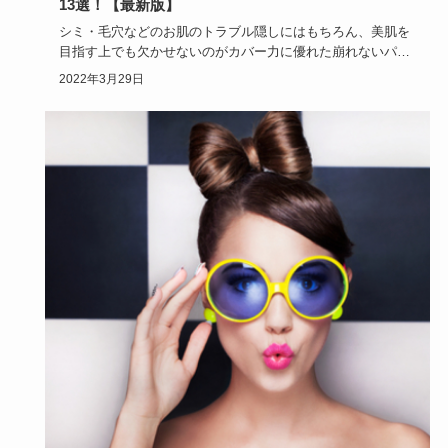
13選！【最新版】
シミ・毛穴などのお肌のトラブル隠しにはもちろん、美肌を
目指す上でも欠かせないのがカバー力に優れた崩れないパウ
ダーファンデー…
2022年3月29日