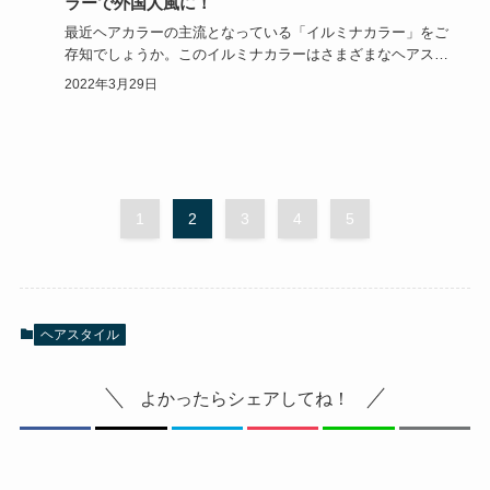
ラーで外国人風に！
最近ヘアカラーの主流となっている「イルミナカラー」をご
存知でしょうか。このイルミナカラーはさまざまなヘアスタ
イルを楽しむこ…
2022年3月29日
1
2
3
4
5
ヘアスタイル
よかったらシェアしてね！