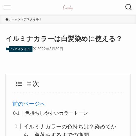
ホーム
ヘアスタイル
イルミナカラーは白髪染めに使える？
2022年3月29日
ヘアスタイル
目次
前のページへ
色持ちしやすいカラートーン
イルミナカラーの色持ちは？染めてか
ら、色落ちするまでの期間