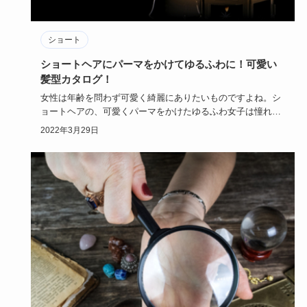
ショート
ショートヘアにパーマをかけてゆるふわに！可愛い
髪型カタログ！
女性は年齢を問わず可愛く綺麗にありたいものですよね。シ
ョートヘアの、可愛くパーマをかけたゆるふわ女子は憧れで
す。スポーティ…
2022年3月29日