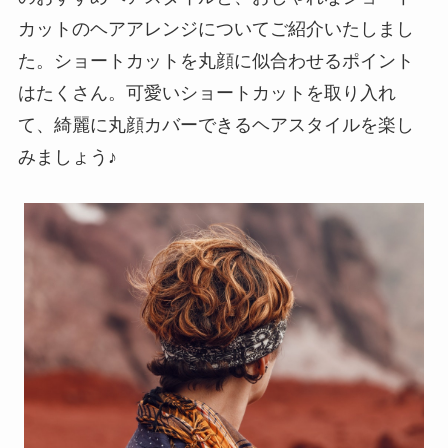
カットのヘアアレンジについてご紹介いたしまし
た。ショートカットを丸顔に似合わせるポイント
はたくさん。可愛いショートカットを取り入れ
て、綺麗に丸顔カバーできるヘアスタイルを楽し
みましょう♪