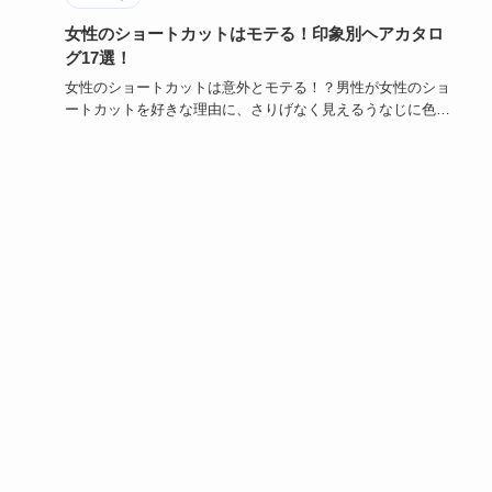
女性のショートカットはモテる！印象別ヘアカタロ
グ17選！
女性のショートカットは意外とモテる！？男性が女性のショ
ートカットを好きな理由に、さりげなく見えるうなじに色気
を感じる、ショ…
2022年3月29日