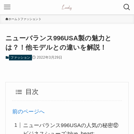
ホーム
ファッション
ニューバランス996USA製の魅力と
は？！他モデルとの違いを解説！
2022年3月29日
ファッション
目次
前のページへ
ニューバランス996USAの人気の秘密⑫
ビジネスシューズ:blue_heart: