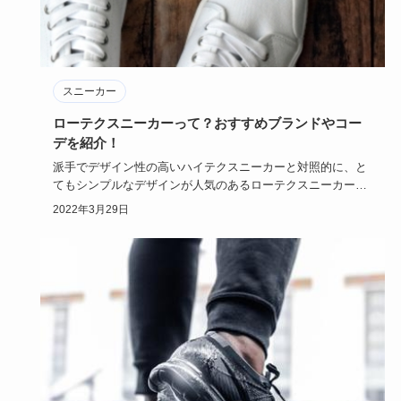
スニーカー
ローテクスニーカーって？おすすめブランドやコー
デを紹介！
派手でデザイン性の高いハイテクスニーカーと対照的に、と
てもシンプルなデザインが人気のあるローテクスニーカー！
今回は昔から長…
2022年3月29日