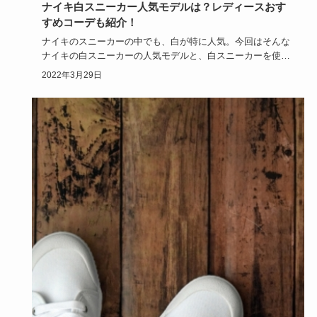
ナイキ白スニーカー人気モデルは？レディースおす
すめコーデも紹介！
ナイキのスニーカーの中でも、白が特に人気。今回はそんな
ナイキの白スニーカーの人気モデルと、白スニーカーを使っ
たレディースコ…
2022年3月29日