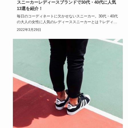
スニーカーレディースブランドで30代・40代に人気
13選を紹介！
毎日のコーディネートに欠かせないスニーカー。30代・40代
の大人の女性に人気のレディーススニーカーとは？レディー
ススニーカ…
2022年3月29日