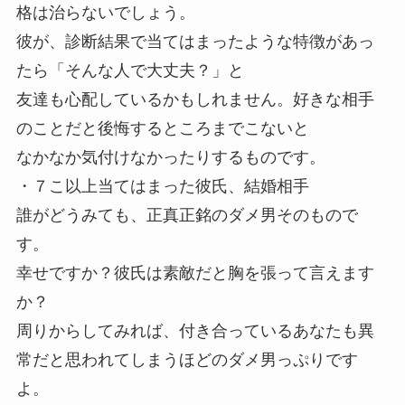
格は治らないでしょう。
彼が、診断結果で当てはまったような特徴があっ
たら「そんな人で大丈夫？」と
友達も心配しているかもしれません。好きな相手
のことだと後悔するところまでこないと
なかなか気付けなかったりするものです。
・７こ以上当てはまった彼氏、結婚相手
誰がどうみても、正真正銘のダメ男そのもので
す。
幸せですか？彼氏は素敵だと胸を張って言えます
か？
周りからしてみれば、付き合っているあなたも異
常だと思われてしまうほどのダメ男っぷりです
よ。