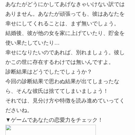
あなたがどうにかしてあげなきゃいけない訳では
ありません。あなたが頑張っても、彼はあなたを
幸せにしてくれることは、まず無いでしょう。
結婚後、彼が他の女を家に上げていたり、貯金を
使い果たしていたり…
幸せになりたいのであれば、別れましょう。彼し
かこの世に存在するわけでは無いんですよ。
診断結果はどうでしたでしょうか？
今回の診断結果で思わぬ結果が出てしまったな
ら、そんな彼氏は捨ててしまいましょう！
それでは、見分け方や特徴を読み進めていってく
ださいね。
▼ゲームであなたの恋愛力をチェック！