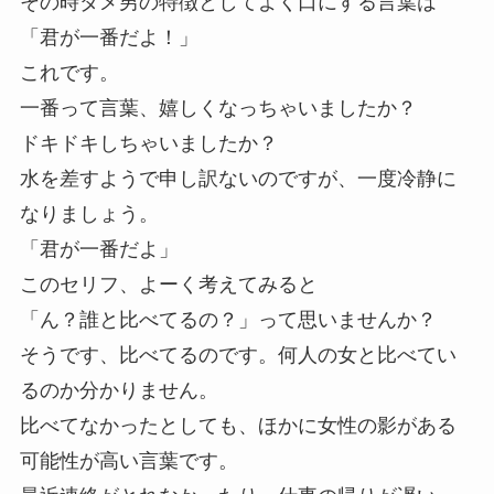
その時ダメ男の特徴としてよく口にする言葉は
「君が一番だよ！」
これです。
一番って言葉、嬉しくなっちゃいましたか？
ドキドキしちゃいましたか？
水を差すようで申し訳ないのですが、一度冷静に
なりましょう。
「君が一番だよ」
このセリフ、よーく考えてみると
「ん？誰と比べてるの？」って思いませんか？
そうです、比べてるのです。何人の女と比べてい
るのか分かりません。
比べてなかったとしても、ほかに女性の影がある
可能性が高い言葉です。