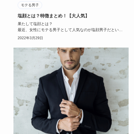
モテる男子
塩顔とは？特徴まとめ！【大人気】
果たして塩顔とは？
最近、女性にモテる男子として人気なのが塩顔男子だという
ことをご存知でしょうか？
2022年3月29日
もしかしたら、もう…