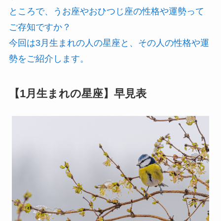
ところで、うお座やおひつじ座の性格や運勢って
ご存知ですか？
今回は3月生まれの人の星座と、その人の性格や運
勢をご紹介します。
【1月生まれの星座】早見表