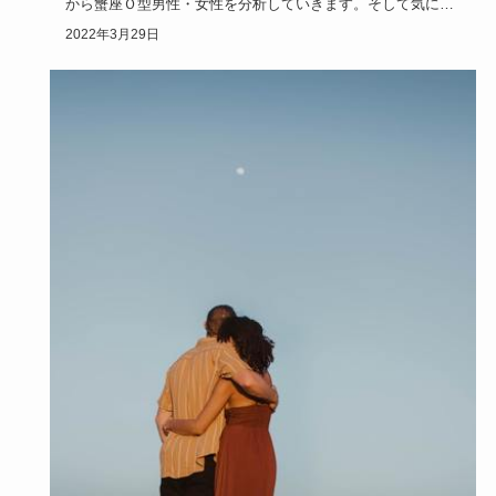
から蟹座Ｏ型男性・女性を分析していきます。そして気にな
る恋愛の相性も…
2022年3月29日