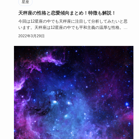
星座
天秤座の性格と恋愛傾向まとめ！特徴も解説！
今回は12星座の中でも天秤座に注目して分析してみたいと思
います。天秤座は12星座の中でも平和主義の温厚な性格。
でも探っ…
2022年3月29日