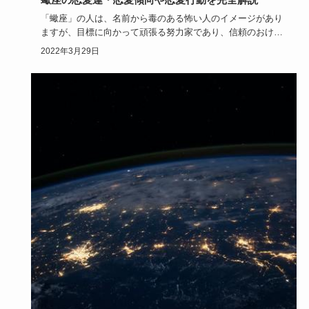
「蠍座」の人は、名前から毒のある怖い人のイメージがあり
ますが、目標に向かって頑張る努力家であり、信頼のおける
人でもあります…
2022年3月29日