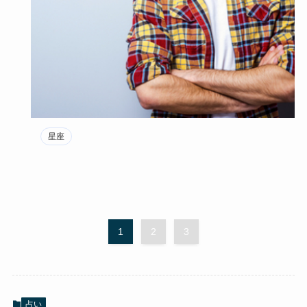
星座
1
2
3
占い