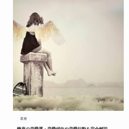
星座
蠍座の恋愛運・恋愛傾向や恋愛行動を完全解説