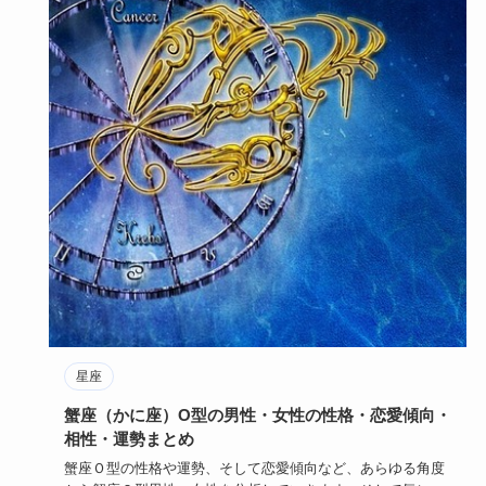
星座
蟹座（かに座）O型の男性・女性の性格・恋愛傾向・
相性・運勢まとめ
蟹座Ｏ型の性格や運勢、そして恋愛傾向など、あらゆる角度