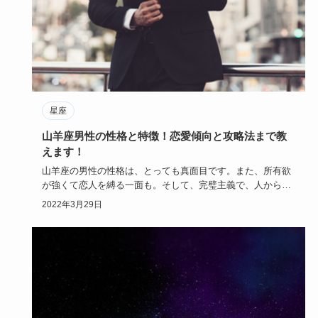
星座
山羊座男性の性格と特徴！恋愛傾向と攻略法まで教
えます！
山羊座の男性の性格は、とっても真面目です。また、所有欲
が強くて恋人を縛る一面も。そして、完璧主義で、人から笑
われることが苦…
2022年3月29日