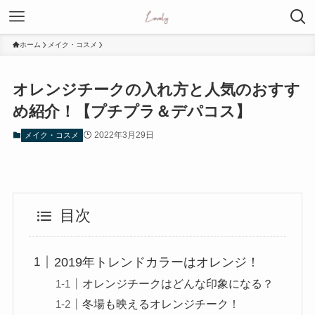
ホーム
メイク・コスメ
オレンジチークの入れ方と人気のおすす
め紹介！【プチプラ＆デパコス】
2022年3月29日
メイク・コスメ
目次
2019年トレンドカラーはオレンジ！
オレンジチークはどんな印象になる？
冬場も映えるオレンジチーク！