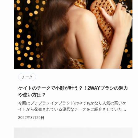
チーク
ケイトのチークで小顔が叶う？！2WAYブラシの魅力
や使い方は？
今回はプチプラメイクブランドの中でもかなり人気の高いケ
イトから発売されている優秀なチークをご紹介させていただ
きたいと思いま…
2022年3月29日