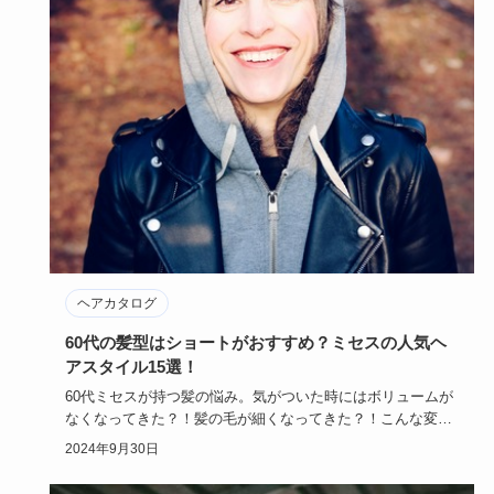
ヘアカタログ
60代の髪型はショートがおすすめ？ミセスの人気ヘ
アスタイル15選！
60代ミセスが持つ髪の悩み。気がついた時にはボリュームが
なくなってきた？！髪の毛が細くなってきた？！こんな変化
に合った髪型…
2024年9月30日