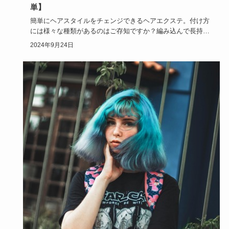
単】
簡単にヘアスタイルをチェンジできるヘアエクステ。付け方
には様々な種類があるのはご存知ですか？編み込んで長持ち
する付け方もあ…
2024年9月24日