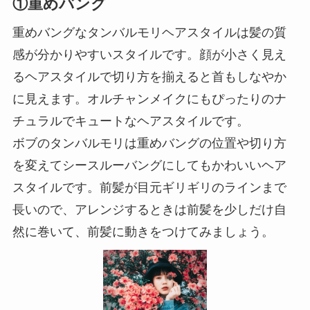
①重めバング
重めバングなタンバルモリヘアスタイルは髪の質
感が分かりやすいスタイルです。顔が小さく見え
るヘアスタイルで切り方を揃えると首もしなやか
に見えます。オルチャンメイクにもぴったりのナ
チュラルでキュートなヘアスタイルです。
ボブのタンバルモリは重めバングの位置や切り方
を変えてシースルーバングにしてもかわいいヘア
スタイルです。前髪が目元ギリギリのラインまで
長いので、アレンジするときは前髪を少しだけ自
然に巻いて、前髪に動きをつけてみましょう。