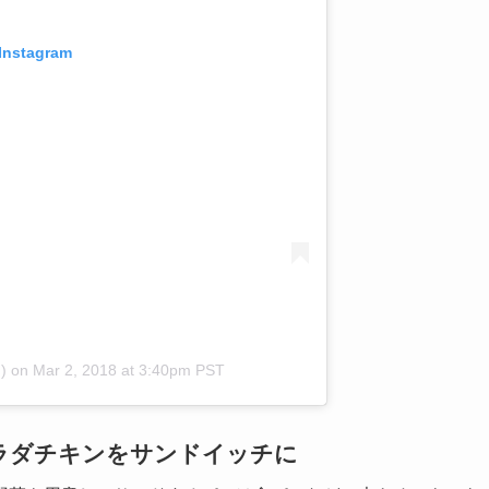
 Instagram
)
on
Mar 2, 2018 at 3:40pm PST
ラダチキンをサンドイッチに