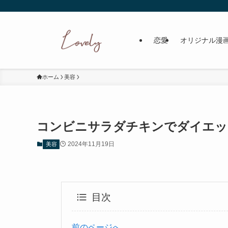
恋愛
オリジナル漫
ホーム
美容
コンビニサラダチキンでダイエッ
2024年11月19日
美容
目次
前のページへ