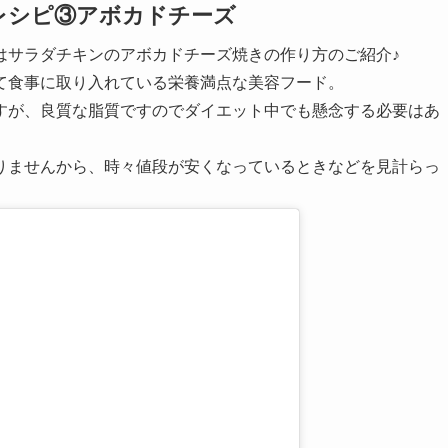
レシピ③アボカドチーズ
はサラダチキンのアボカドチーズ焼きの作り方のご紹介♪
て食事に取り入れている栄養満点な美容フード。
すが、良質な脂質ですのでダイエット中でも懸念する必要はあ
りませんから、時々値段が安くなっているときなどを見計らっ