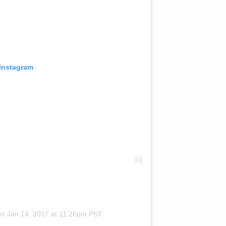
 Instagram
on
Jan 14, 2017 at 11:26pm PST