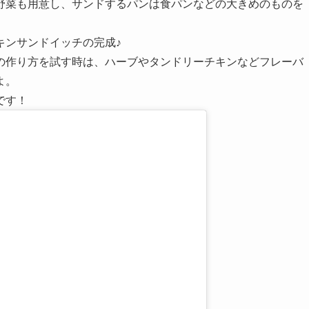
野菜も用意し、サンドするパンは食パンなどの大きめのものを
キンサンドイッチの完成♪
の作り方を試す時は、ハーブやタンドリーチキンなどフレーバ
よ。
です！