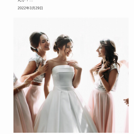
くるりんぱは、とても便利で簡単なアレンジ法ですが、結婚
2022年3月29日
式に…