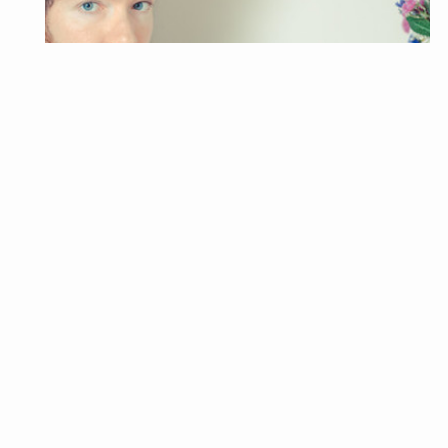
結婚式
新郎の髪型・ヘアスタイル35選！セット方法もまと
め！【結婚式】
結婚式は女性にとってはもちろん、男性にとっても人生にお
ける晴れ舞台です。美しい花嫁の横に並んで見落とりするこ
とがないように…
2022年3月29日