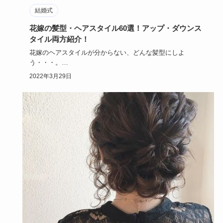
結婚式
花嫁の髪型・ヘアスタイル60選！アップ・ダウンス
タイル両方紹介！
花嫁のヘアスタイルが分からない、どんな髪型にしよ
う・・・。
髪が短くてヘアアレンジができないじゃないか、と悩んでい
2022年3月29日
ません…