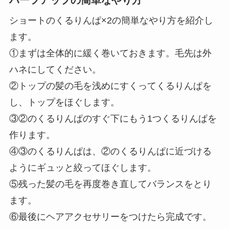
ショートのくるりんぱ×2の簡単なやり方を紹介し
ます。
①まずは全体的に緩く巻いておきます。毛先は外
ハネにしてください。
②トップの髪の毛を浅めにすくってくるりんぱを
し、トップをほぐします。
③②のくるりんぱのすぐ下にもう1つくるりんぱを
作ります。
④③のくるりんぱは、②のくるりんぱに近づける
ようにギュッと絞ってほぐします。
⑤残った髪の毛を再度巻き直してバランスをとり
ます。
⑥最後にヘアアクセサリーをつけたら完成です。