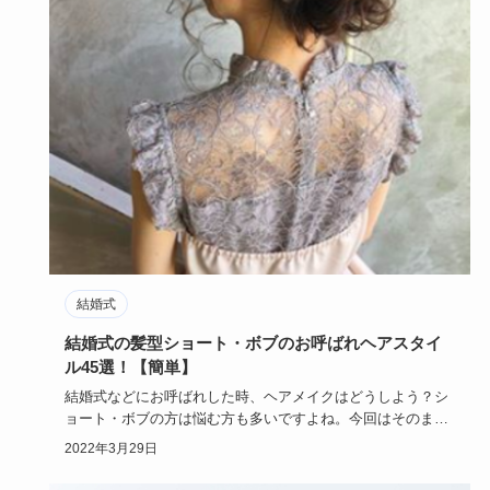
結婚式
結婚式の髪型ショート・ボブのお呼ばれヘアスタイ
ル45選！【簡単】
結婚式などにお呼ばれした時、ヘアメイクはどうしよう？シ
ョート・ボブの方は悩む方も多いですよね。今回はそのまま
結婚式に行けち…
2022年3月29日