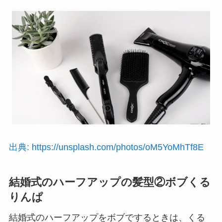
出典: https://unsplash.com/photos/oM5YoMhTf8E
結婚式のハーフアップの髪型②ボブくる
りんぱ
結婚式のハーフアップをボブでするときは、くる