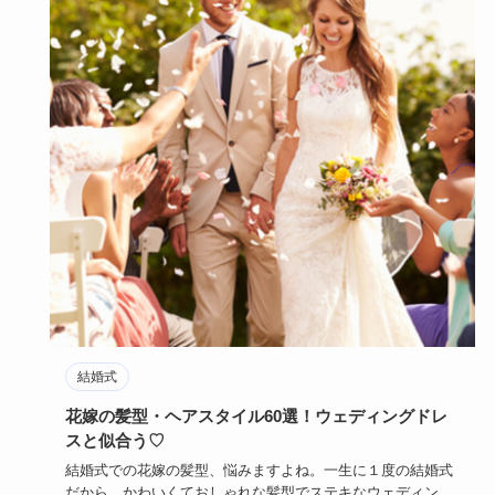
結婚式
花嫁の髪型・ヘアスタイル60選！ウェディングドレ
スと似合う♡
結婚式での花嫁の髪型、悩みますよね。一生に１度の結婚式
だから、かわいくておしゃれな髪型でステキなウェディング