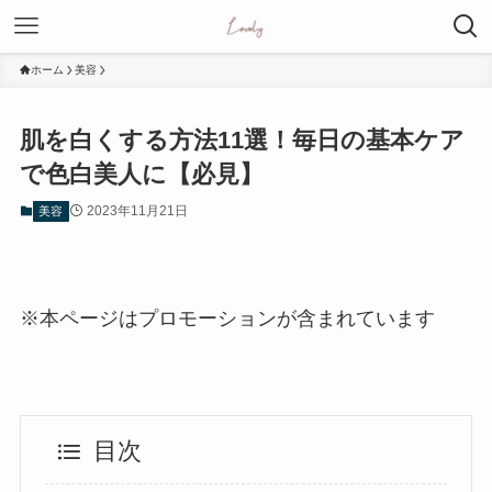
ホーム
美容
肌を白くする方法11選！毎日の基本ケア
で色白美人に【必見】
2023年11月21日
美容
※本ページはプロモーションが含まれています
目次