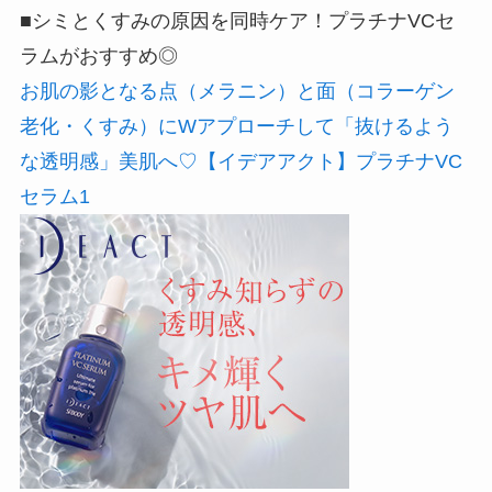
■シミとくすみの原因を同時ケア！プラチナVCセ
ラムがおすすめ◎
お肌の影となる点（メラニン）と面（コラーゲン
老化・くすみ）にWアプローチして「抜けるよう
な透明感」美肌へ♡【イデアアクト】プラチナVC
セラム1