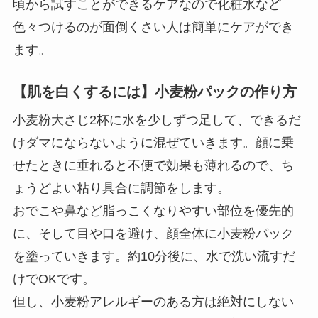
頃から試すことができるケアなので化粧水など
色々つけるのが面倒くさい人は簡単にケアができ
ます。
【肌を白くするには】小麦粉パックの作り方
小麦粉大さじ2杯に水を少しずつ足して、できるだ
けダマにならないように混ぜていきます。顔に乗
せたときに垂れると不便で効果も薄れるので、ち
ょうどよい粘り具合に調節をします。
おでこや鼻など脂っこくなりやすい部位を優先的
に、そして目や口を避け、顔全体に小麦粉パック
を塗っていきます。約10分後に、水で洗い流すだ
けでOKです。
但し、小麦粉アレルギーのある方は絶対にしない