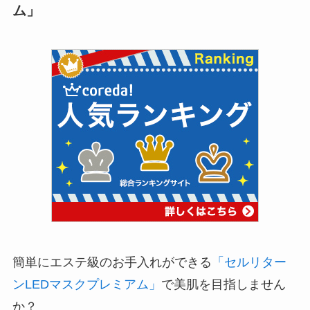
ム」
簡単にエステ級のお手入れができる
「セルリター
ンLEDマスクプレミアム」
で美肌を目指しません
か？