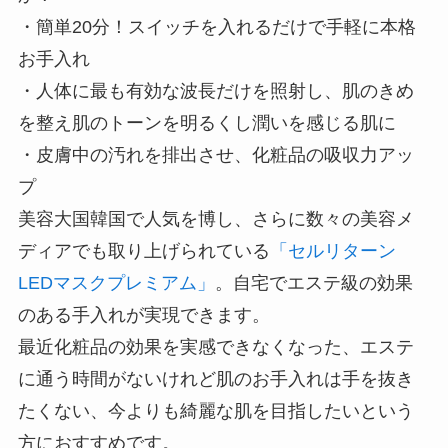
・簡単20分！スイッチを入れるだけで手軽に本格
お手入れ
・人体に最も有効な波長だけを照射し、肌のきめ
を整え肌のトーンを明るくし潤いを感じる肌に
・皮膚中の汚れを排出させ、化粧品の吸収力アッ
プ
美容大国韓国で人気を博し、さらに数々の美容メ
ディアでも取り上げられている
「セルリターン
LEDマスクプレミアム」
。自宅でエステ級の効果
のある手入れが実現できます。
最近化粧品の効果を実感できなくなった、エステ
に通う時間がないけれど肌のお手入れは手を抜き
たくない、今よりも綺麗な肌を目指したいという
方におすすめです。