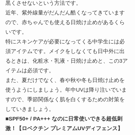
黒くさせないという方法です。
近年、紫外線量がだんだん酷くなってきています
ので、赤ちゃんでも使える日焼け止めがあるくら
いです。
特にスキンケアが必要になってくる中学生には必
須アイテムです。メイクをしなくても日中外に出
るときは、化粧水・乳液・日焼け止めと、この3ア
イテムは必須です。
また、夏だけでなく、春や秋や冬も日焼け止めを
使うようにしましょう。年中UVは降り注いでいま
すので、季節関係なく肌を白くするための対策を
していきましょう。
■SPF50+ / PA+++ なのに日常使いできる超低刺
激！【ロベクチン プレミアムUVディフェンス】