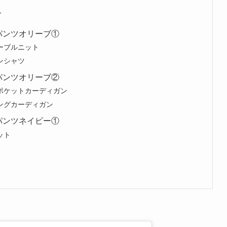
ー
パンツオリーブ①
ーブルニット
ンシャツ
パンツオリーブ②
ポケットカーディガン
ングカーディガン
パンツネイビー①
ット