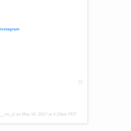
 Instagram
i__mi_s)
on
May 16, 2017 at 4:29pm PDT