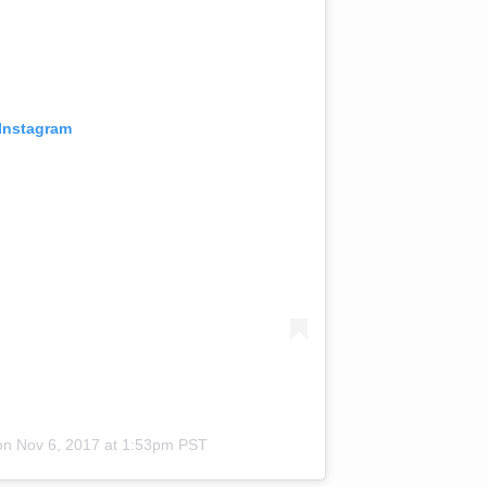
 Instagram
on
Nov 6, 2017 at 1:53pm PST