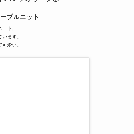
ケーブルニット
ネート。
ています。
て可愛い。