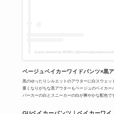
A post shared by MUMU (@mumudesukamumud
ベージュベイカーワイドパンツ×黒
黒のゆったりシルエットのアウターに白スウェッ
重くなりがちな黒アウターもベージュのベイカー
パーカーの白とスニーカーの白が爽やかな配色で
GUベイカーパンツ｜ベイカーワイ