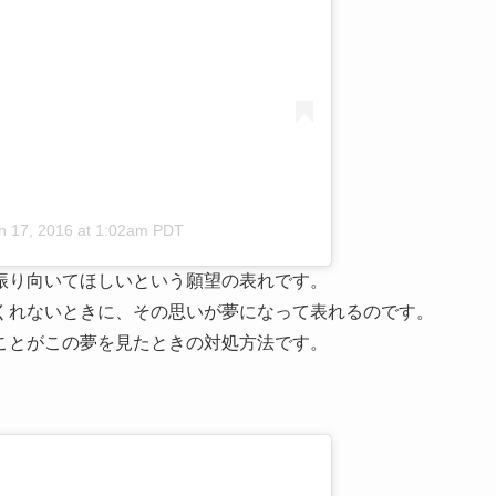
n 17, 2016 at 1:02am PDT
振り向いてほしいという願望の表れです。
くれないときに、その思いが夢になって表れるのです。
ことがこの夢を見たときの対処方法です。