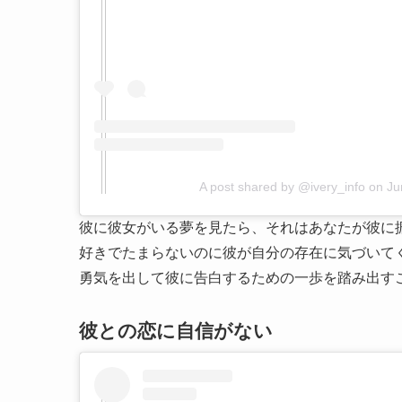
A post shared by @ivery_info
on
Ju
彼に彼女がいる夢を見たら、それはあなたが彼に
好きでたまらないのに彼が自分の存在に気づいて
勇気を出して彼に告白するための一歩を踏み出す
彼との恋に自信がない