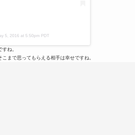
y 5, 2016 at 5:50pm PDT
ですね。
そこまで思ってもらえる相手は幸せですね。