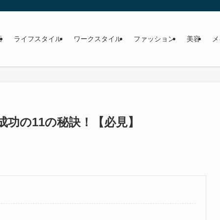
画
ライフスタイル
ワークスタイル
ファッション
美容
メ
成功の11の秘訣！【必見】