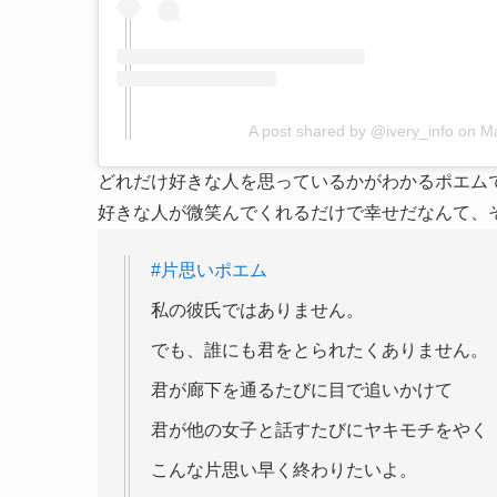
A post shared by @ivery_info
on
Ma
どれだけ好きな人を思っているかがわかるポエム
好きな人が微笑んでくれるだけで幸せだなんて、
#片思いポエム
私の彼氏ではありません。
でも、誰にも君をとられたくありません。
君が廊下を通るたびに目で追いかけて
君が他の女子と話すたびにヤキモチをやく
こんな片思い早く終わりたいよ。