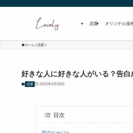
恋愛
オリジナル漫
ホーム
恋愛
好きな人に好きな人がいる？告白
2022年3月29日
恋愛
目次
前のページへ