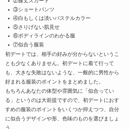
②膝丈スカート
③ショートパンツ
④白もしくは淡いパステルカラー
⑤さりげない肌見せ
⑥ボディラインのわかる服
⑦似合う服装
初デートでは、相手の好みが分からないというこ
とも少なくありません。初デートに着て行って
も、大きな失敗はないような、一般的に男性から
好まれる服装のポイントをまとめました。
もちろんあなたの体型や雰囲気に「似合ってい
る」というのは大前提ですので、初デートにおす
すめの服装のポイントをいくつか抑えつつ、自分
に似合うデザインや形、色味のものを選びましょ
う。