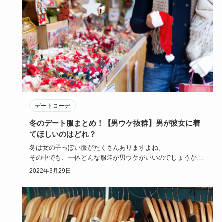
デートコーデ
冬のデート服まとめ！【男ウケ抜群】男が彼女に着
てほしいのはどれ？
冬は女の子っぽい服がたくさんありますよね。
その中でも、一体どんな服装が男ウケがいいのでしょうか？
今回は、冬のデート…
2022年3月29日