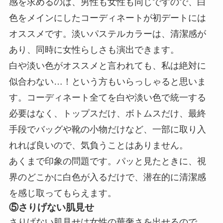
感を求めるのは、男性も女性も同じですので、白
色をメインにしたコーディネートが初デートには
オススメです。淡いパステルカラーは、清潔感が
あり、同時に女性らしさも演出できます。
白や淡い色がオススメと言われても、私は絶対に
似合わない…！という方もいらっしゃると思いま
す。コーディネート全てを白や淡い色で統一する
必要はなく、トップスだけ、ボトムスだけ、最終
手段でバッグや靴の小物だけなど、一部に取り入
れれば良いので、気負うことはありません。
あくまで印象の問題です。パッと見たときに、視
界のどこかに白色が入るだけで、潜在的に清潔感
を感じ取ってもらえます。
⑤さりげない肌見せ
さりげない肌見せは女性の華奢さを出せるので、