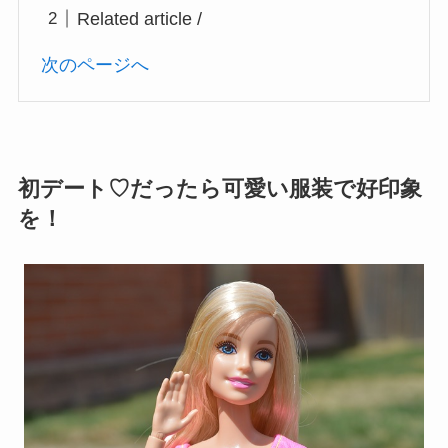
Related article /
次のページへ
初デート♡だったら可愛い服装で好印象
を！